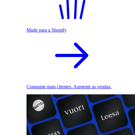
Mude para a Shopify
Conquiste mais clientes. Aumente as vendas.