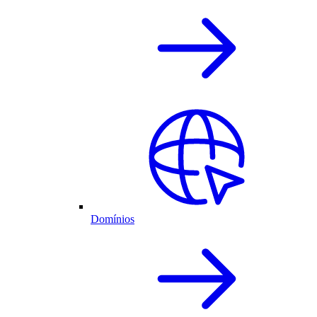
Domínios