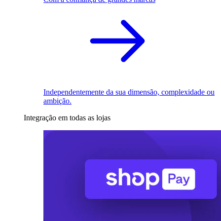
Independentemente da sua dimensão, complexidade ou
ambição.
Integração em todas as lojas