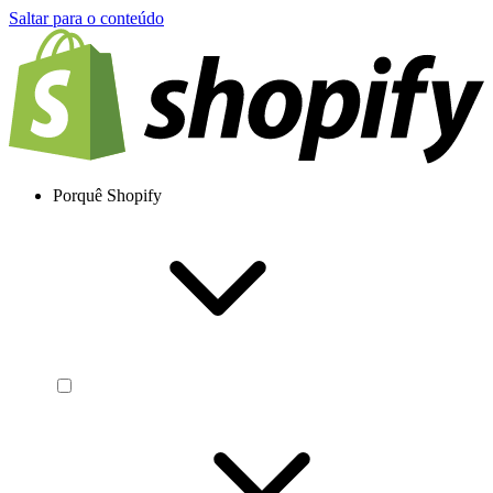
Saltar para o conteúdo
Porquê Shopify