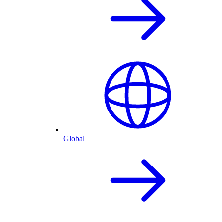
Global