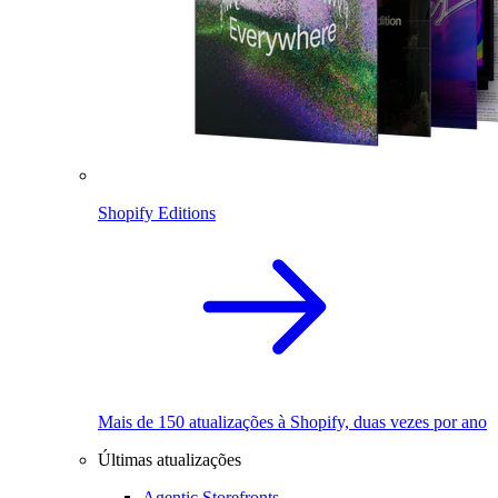
Shopify Editions
Mais de 150 atualizações à Shopify, duas vezes por ano
Últimas atualizações
Agentic Storefronts