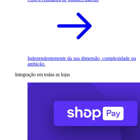
Independentemente da sua dimensão, complexidade ou
ambição.
Integração em todas as lojas