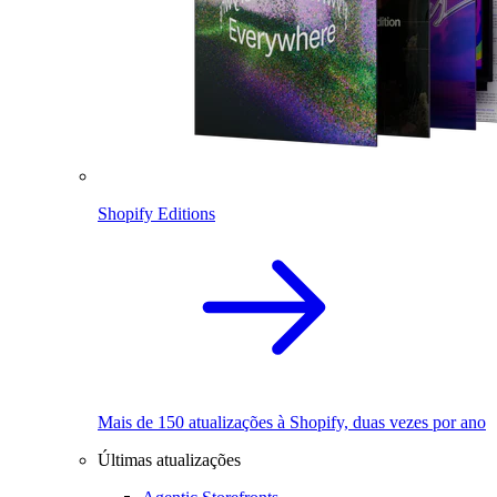
Shopify Editions
Mais de 150 atualizações à Shopify, duas vezes por ano
Últimas atualizações