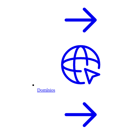
Domínios