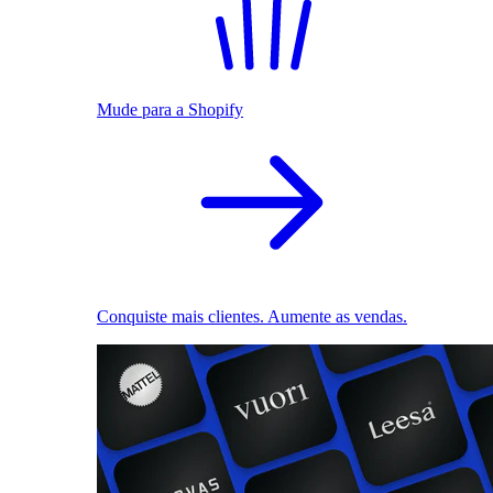
Mude para a Shopify
Conquiste mais clientes. Aumente as vendas.