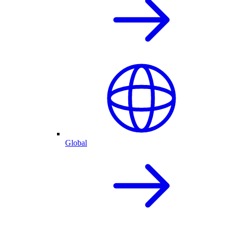
Global