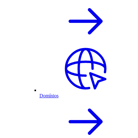
Domínios