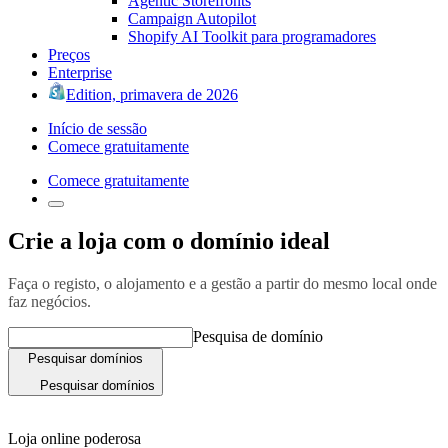
Agentic Storefronts
Campaign Autopilot
Shopify AI Toolkit para programadores
Preços
Enterprise
Edition, primavera de 2026
Início de sessão
Comece gratuitamente
Comece gratuitamente
Crie a loja com o domínio ideal
Faça o registo, o alojamento e a gestão a partir do mesmo local onde
faz negócios.
Pesquisa de domínio
Pesquisar domínios
Pesquisar domínios
Loja online poderosa