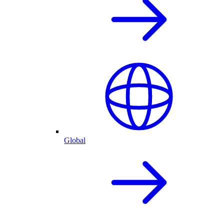
Global