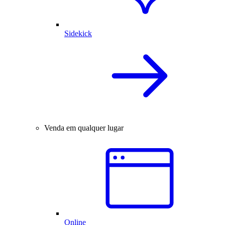
Sidekick
Venda em qualquer lugar
Online