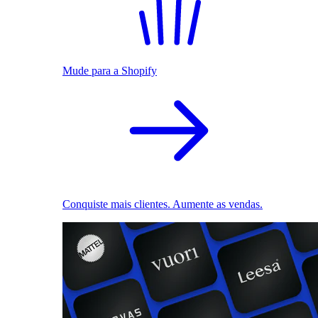
Mude para a Shopify
Conquiste mais clientes. Aumente as vendas.