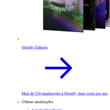
Shopify Editions
Mais de 150 atualizações à Shopify, duas vezes por ano
Últimas atualizações