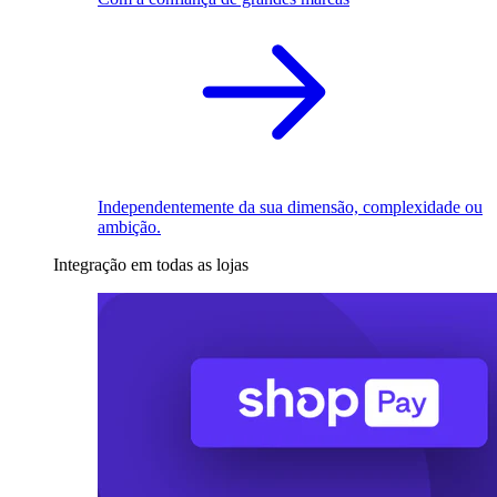
Independentemente da sua dimensão, complexidade ou
ambição.
Integração em todas as lojas