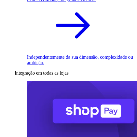
Independentemente da sua dimensão, complexidade ou
ambição.
Integração em todas as lojas