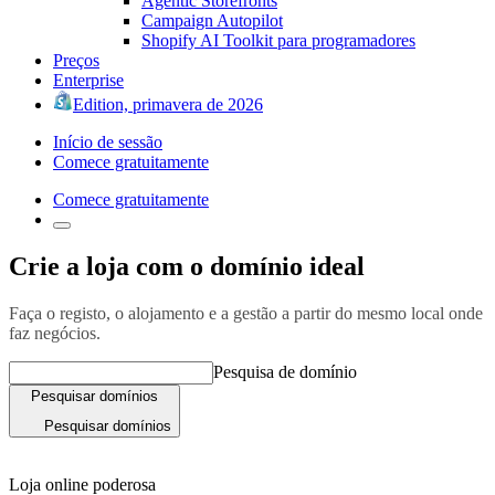
Agentic Storefronts
Campaign Autopilot
Shopify AI Toolkit para programadores
Preços
Enterprise
Edition, primavera de 2026
Início de sessão
Comece gratuitamente
Comece gratuitamente
Crie a loja com o domínio ideal
Faça o registo, o alojamento e a gestão a partir do mesmo local onde
faz negócios.
Pesquisa de domínio
Pesquisar domínios
Pesquisar domínios
Loja online poderosa