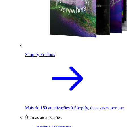
Shopify Editions
Mais de 150 atualizações à Shopify, duas vezes por ano
Últimas atualizações