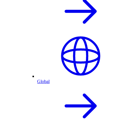
Global