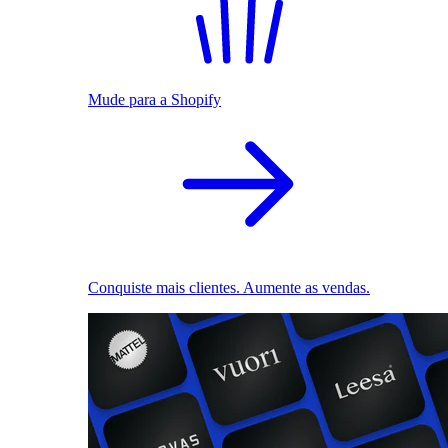
Mude para a Shopify
Conquiste mais clientes. Aumente as vendas.