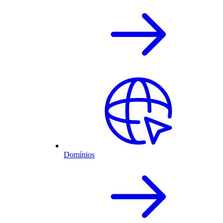
Domínios