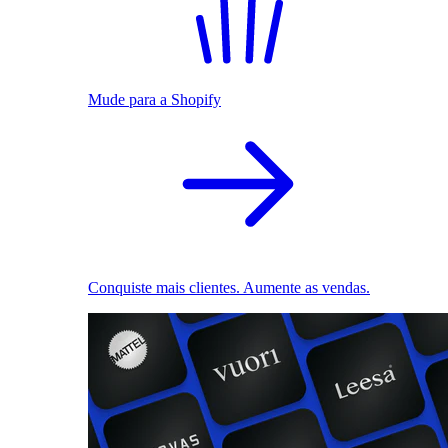
Mude para a Shopify
Conquiste mais clientes. Aumente as vendas.