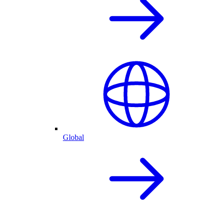
Global