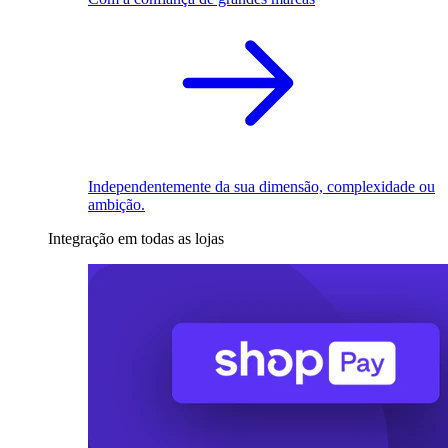
Independentemente da sua dimensão, complexidade ou
ambição.
Integração em todas as lojas