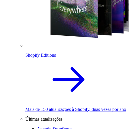
Shopify Editions
Mais de 150 atualizações à Shopify, duas vezes por ano
Últimas atualizações
Agentic Storefronts