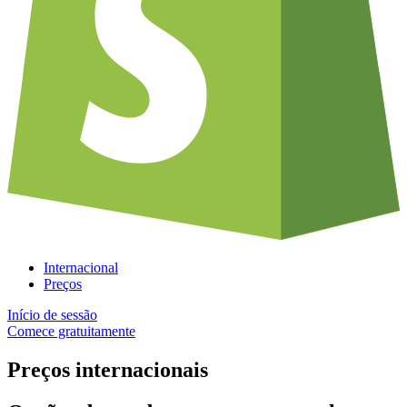
Internacional
Preços
Início de sessão
Comece gratuitamente
Preços internacionais