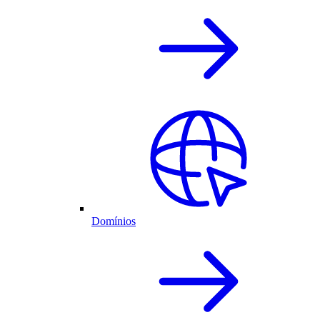
Domínios