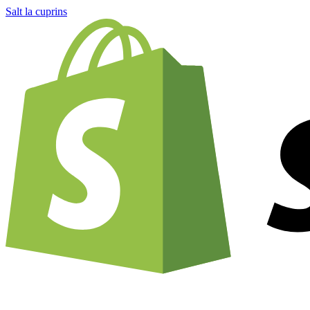
Salt la cuprins