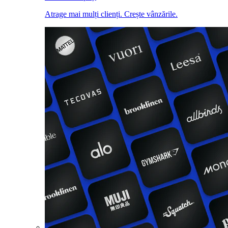
Atrage mai mulți clienți. Crește vânzările.