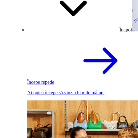
Înapoi
Începe repede
Ai putea începe să vinzi chiar de mâine.