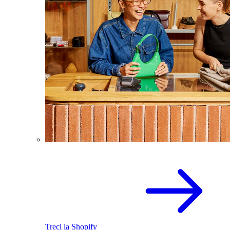
Treci la Shopify