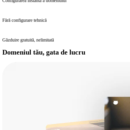
Configurarea instantă a domeniului
Fără configurare tehnică
Găzduire gratuită, nelimitată
Domeniul tău, gata de lucru