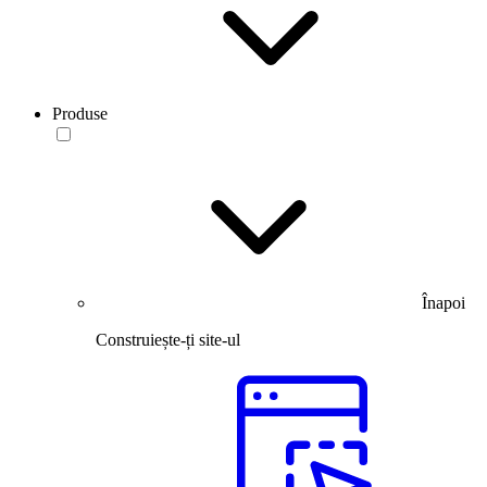
Produse
Înapoi
Construiește-ți site-ul