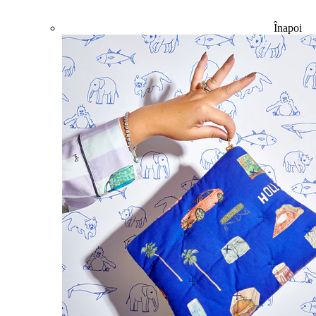
Înapoi