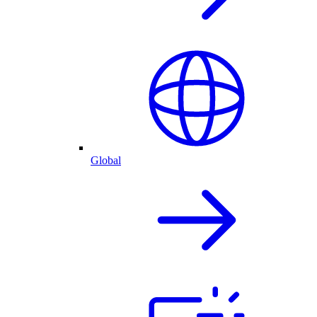
Global