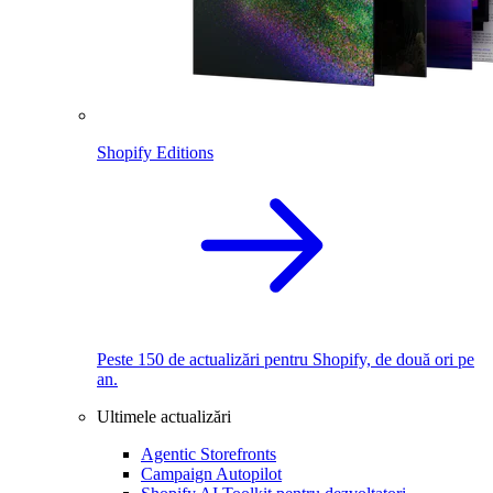
Shopify Editions
Peste 150 de actualizări pentru Shopify, de două ori pe
an.
Ultimele actualizări
Agentic Storefronts
Campaign Autopilot