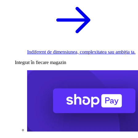
Indiferent de dimensiunea, complexitatea sau ambiția ta.
Integrat în fiecare magazin