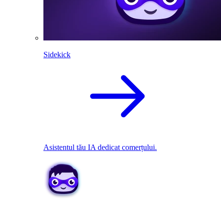
Sidekick
Asistentul tău IA dedicat comerțului.