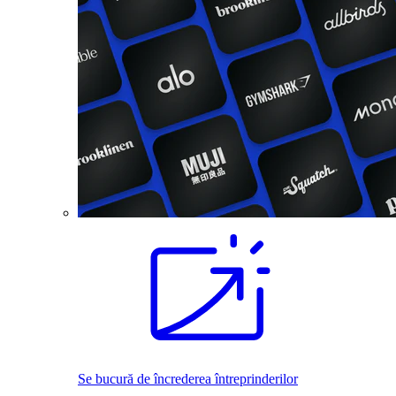
Se bucură de încrederea întreprinderilor