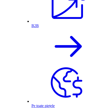
B2B
Pe toate piețele