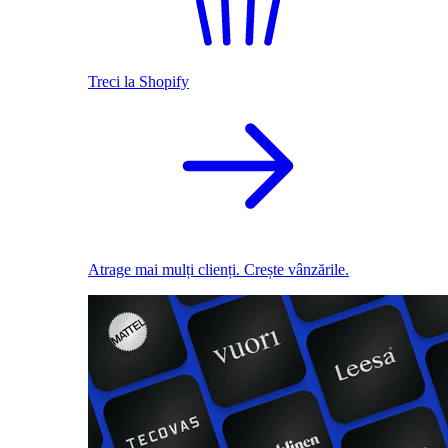
Treci la Shopify
Atrage mai mulți clienți. Crește vânzările.