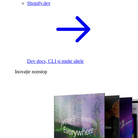
Shopify.dev
Dev docs, CLI și multe altele
Inovație nonstop