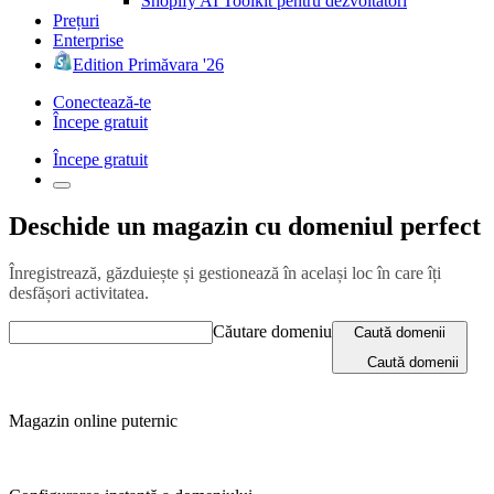
Shopify AI Toolkit pentru dezvoltatori
Prețuri
Enterprise
Edition Primăvara '26
Conectează-te
Începe gratuit
Începe gratuit
Deschide un magazin cu domeniul perfect
Înregistrează, găzduiește și gestionează în același loc în care îți
desfășori activitatea.
Căutare domeniu
Caută domenii
Caută domenii
Magazin online puternic