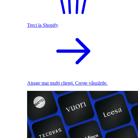
Treci la Shopify
Atrage mai mulți clienți. Crește vânzările.