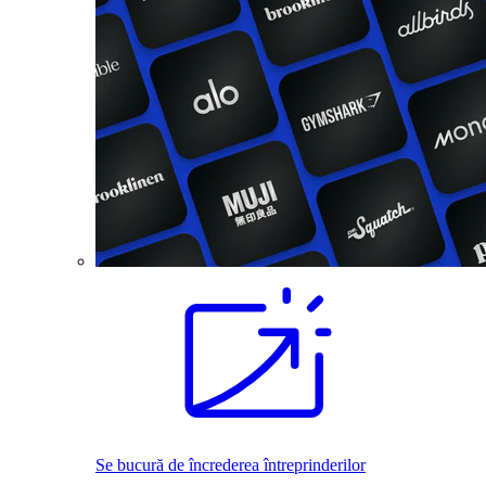
Se bucură de încrederea întreprinderilor