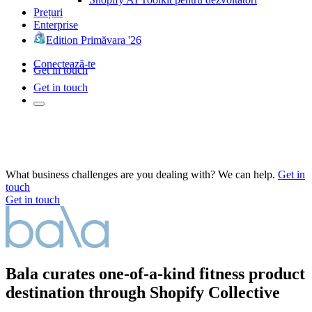
Prețuri
Enterprise
Edition Primăvara '26
Conectează-te
Get in touch
Get in touch
What business challenges are you dealing with? We can help.
Get in
touch
Get in touch
Bala curates one-of-a-kind fitness product
destination through Shopify Collective