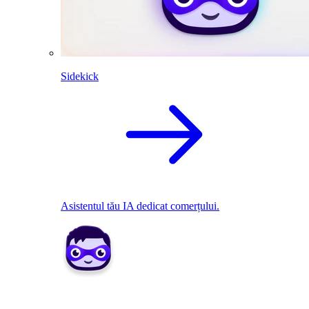
Sidekick
Asistentul tău IA dedicat comerțului.