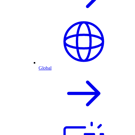
Global