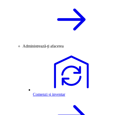
Administrează-ți afacerea
Comenzi și inventar