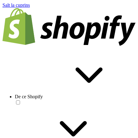
Salt la cuprins
De ce Shopify