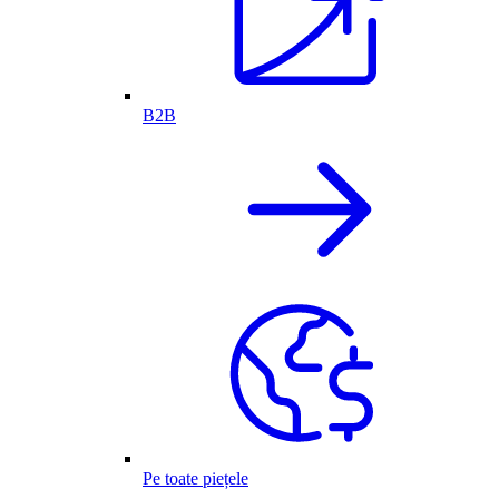
B2B
Pe toate piețele