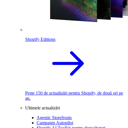
Shopify Editions
Peste 150 de actualizări pentru Shopify, de două ori pe
an.
Ultimele actualizări
Agentic Storefronts
Campaign Autopilot
Shopify AI Toolkit pentru dezvoltatori