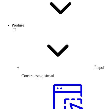
Produse
Înapoi
Construiește-ți site-ul