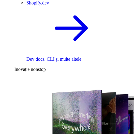
Shopify.dev
Dev docs, CLI și multe altele
Inovație nonstop