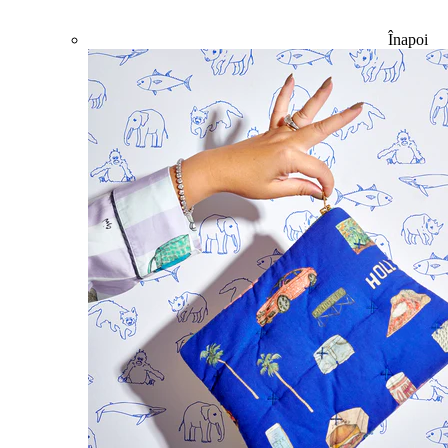
Înapoi