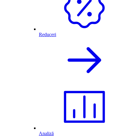
Reduceri
Analiză