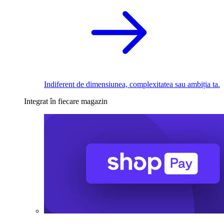
Indiferent de dimensiunea, complexitatea sau ambiția ta.
Integrat în fiecare magazin