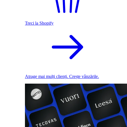
Treci la Shopify
Atrage mai mulți clienți. Crește vânzările.