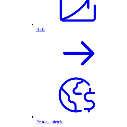
B2B
Pe toate piețele