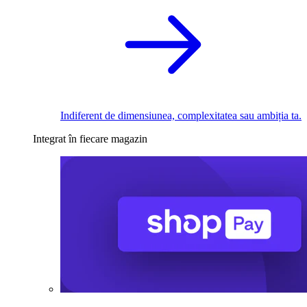
Indiferent de dimensiunea, complexitatea sau ambiția ta.
Integrat în fiecare magazin