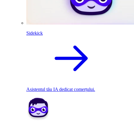
Sidekick
Asistentul tău IA dedicat comerțului.