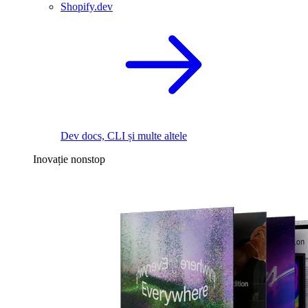
Shopify.dev
Dev docs, CLI și multe altele
Inovație nonstop