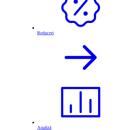
Reduceri
Analiză