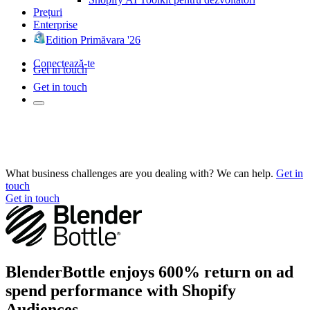
Prețuri
Enterprise
Edition Primăvara '26
Conectează-te
Get in touch
Get in touch
What business challenges are you dealing with? We can help.
Get in
touch
Get in touch
BlenderBottle enjoys 600% return on ad
spend performance with Shopify
Audiences