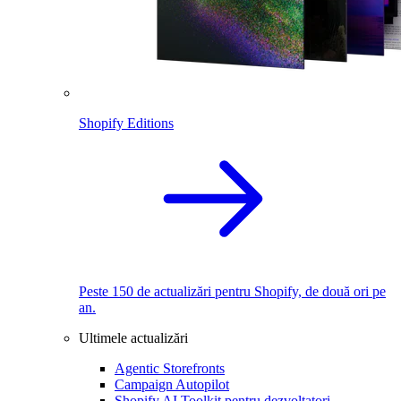
Shopify Editions
Peste 150 de actualizări pentru Shopify, de două ori pe
an.
Ultimele actualizări
Agentic Storefronts
Campaign Autopilot
Shopify AI Toolkit pentru dezvoltatori