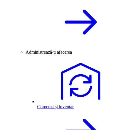
Administrează-ți afacerea
Comenzi și inventar