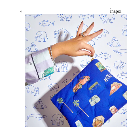
Înapoi