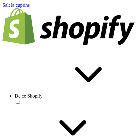
Salt la cuprins
De ce Shopify