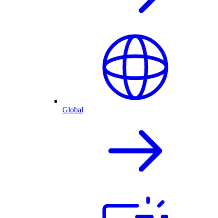
Global