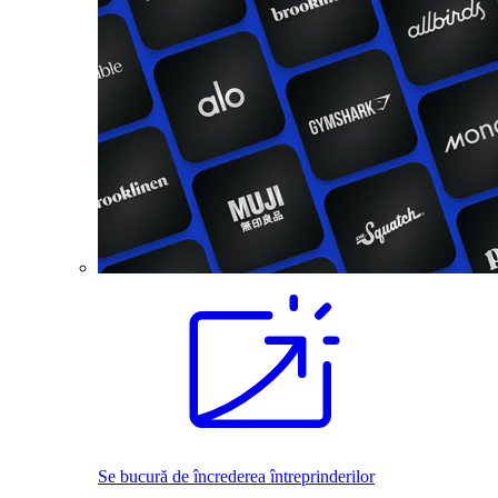
Se bucură de încrederea întreprinderilor