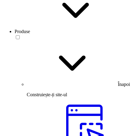
Produse
Înapoi
Construiește-ți site-ul