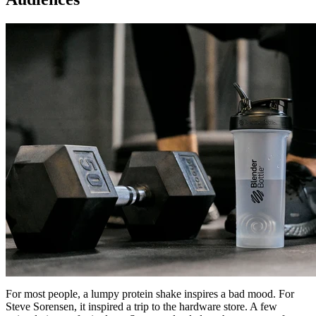
For most people, a lumpy protein shake inspires a bad mood. For
Steve Sorensen, it inspired a trip to the hardware store. A few