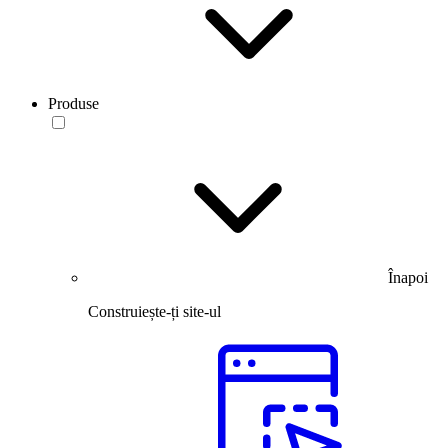
Produse
Înapoi
Construiește-ți site-ul