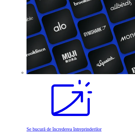
Se bucură de încrederea întreprinderilor