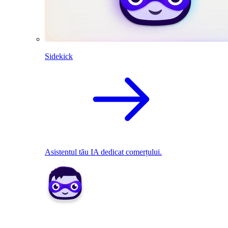
Sidekick
Asistentul tău IA dedicat comerțului.