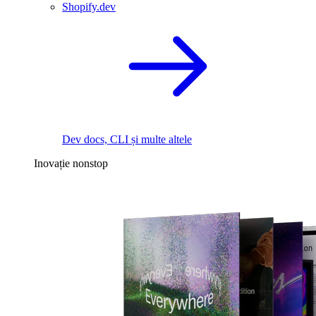
Shopify.dev
Dev docs, CLI și multe altele
Inovație nonstop