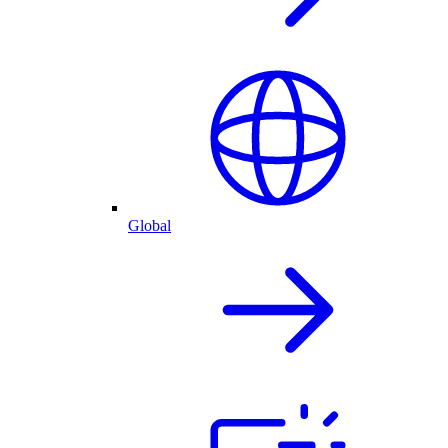
Global