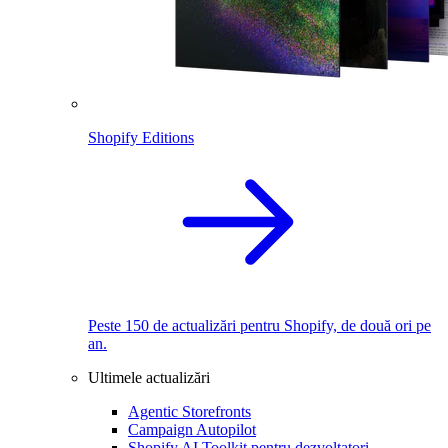
Shopify Editions
Peste 150 de actualizări pentru Shopify, de două ori pe
an.
Ultimele actualizări
Agentic Storefronts
Campaign Autopilot
Shopify AI Toolkit pentru dezvoltatori