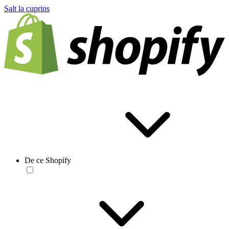
Salt la cuprins
De ce Shopify