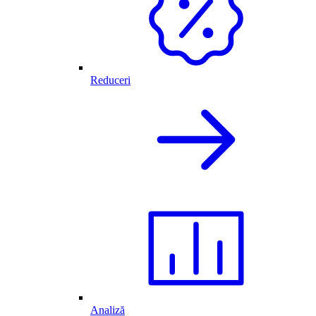
Reduceri
Analiză