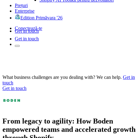
Prețuri
Enterprise
Edition Primăvara '26
Conectează-te
Get in touch
Get in touch
What business challenges are you dealing with? We can help.
Get in
touch
Get in touch
From legacy to agility: How Boden
empowered teams and accelerated growth
through Shopify