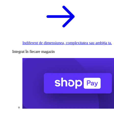
Indiferent de dimensiunea, complexitatea sau ambiția ta.
Integrat în fiecare magazin