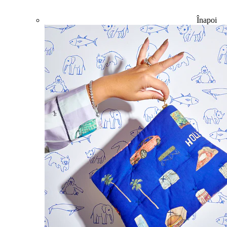
Înapoi