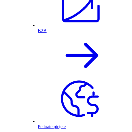
B2B
Pe toate piețele