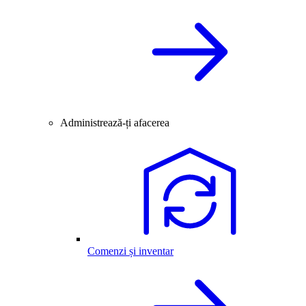
Administrează-ți afacerea
Comenzi și inventar