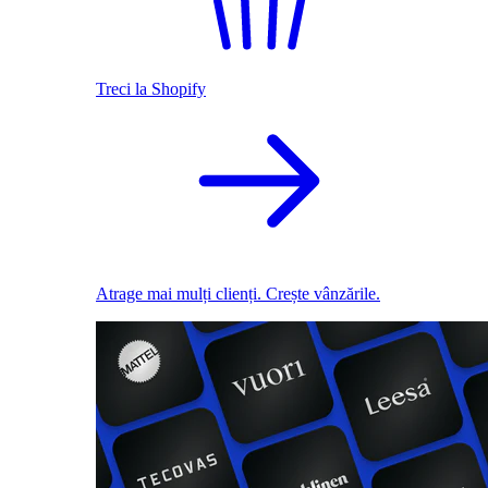
Treci la Shopify
Atrage mai mulți clienți. Crește vânzările.