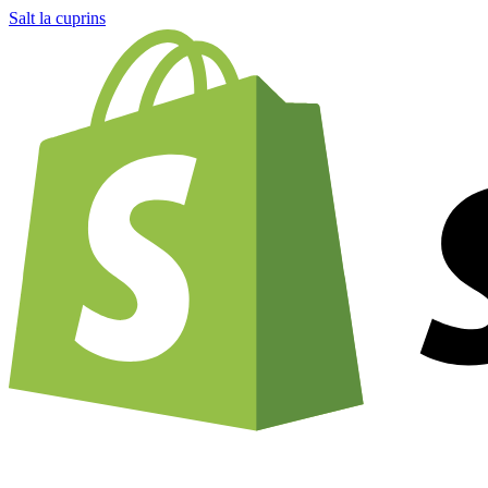
Salt la cuprins