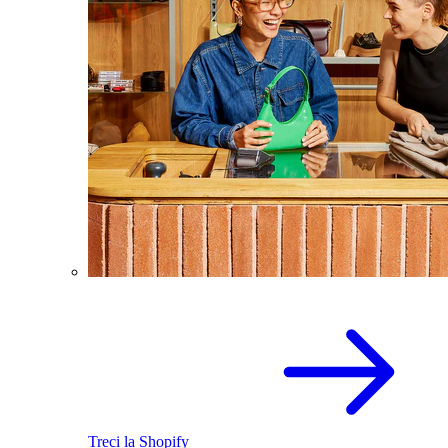
Treci la Shopify