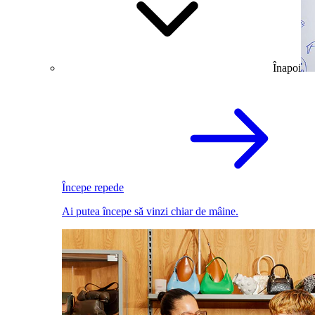
Înapoi
Începe repede
Ai putea începe să vinzi chiar de mâine.