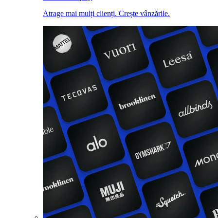
Atrage mai mulți clienți. Crește vânzările.