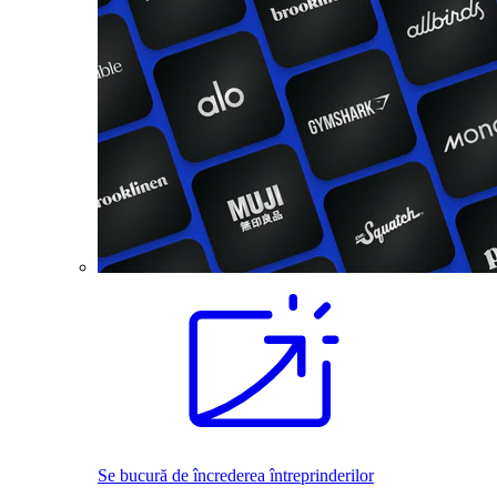
Se bucură de încrederea întreprinderilor