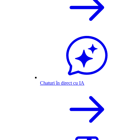
Chaturi în direct cu IA