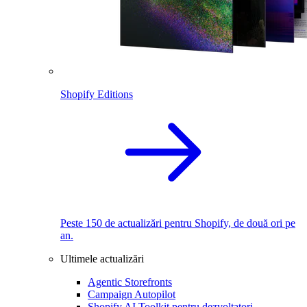
Shopify Editions
Peste 150 de actualizări pentru Shopify, de două ori pe
an.
Ultimele actualizări
Agentic Storefronts
Campaign Autopilot
Shopify AI Toolkit pentru dezvoltatori