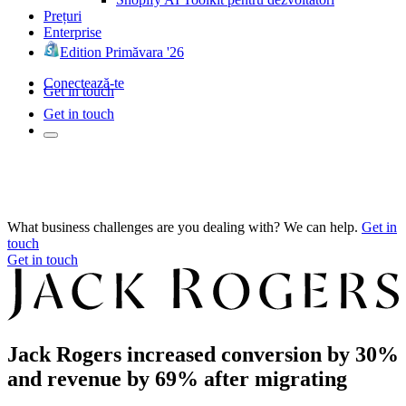
Prețuri
Enterprise
Edition Primăvara '26
Conectează-te
Get in touch
Get in touch
What business challenges are you dealing with? We can help.
Get in
touch
Get in touch
Jack Rogers increased conversion by 30%
and revenue by 69% after migrating