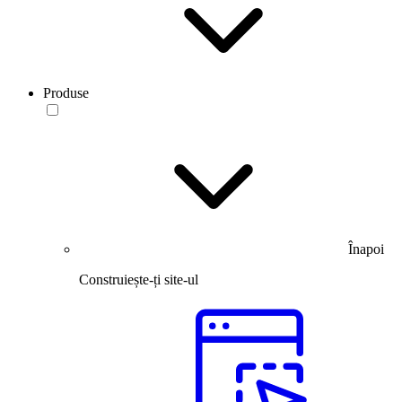
Produse
Înapoi
Construiește-ți site-ul