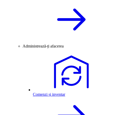
Administrează-ți afacerea
Comenzi și inventar