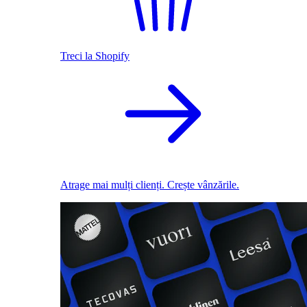
Treci la Shopify
Atrage mai mulți clienți. Crește vânzările.