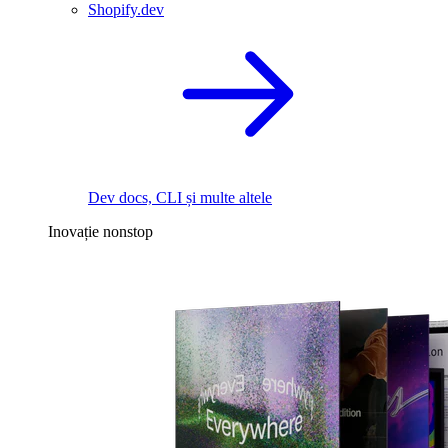
Shopify.dev
Dev docs, CLI și multe altele
Inovație nonstop