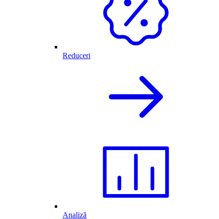
Reduceri
Analiză