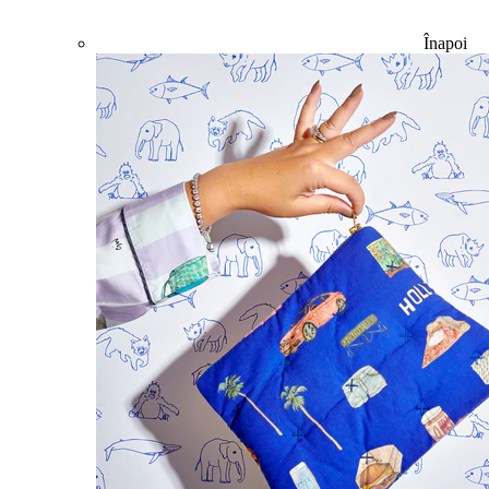
Înapoi