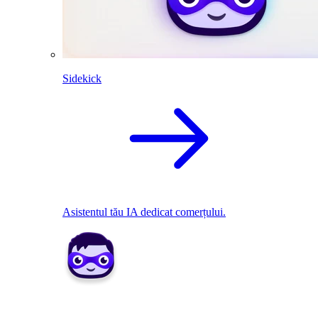
Sidekick
Asistentul tău IA dedicat comerțului.