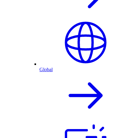
Global