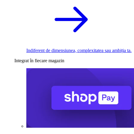
Indiferent de dimensiunea, complexitatea sau ambiția ta.
Integrat în fiecare magazin