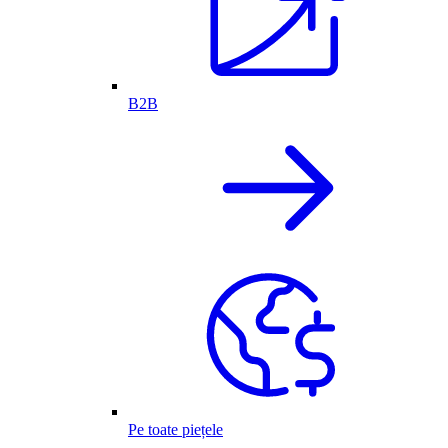
B2B
Pe toate piețele