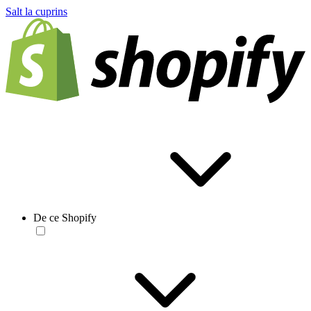
Salt la cuprins
De ce Shopify