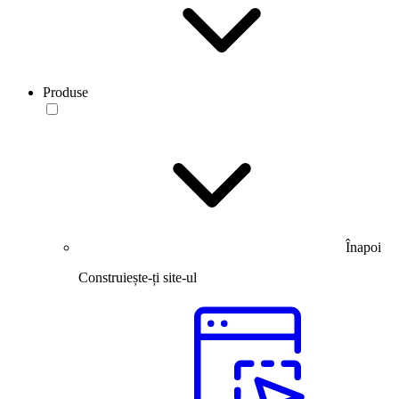
Produse
Înapoi
Construiește-ți site-ul