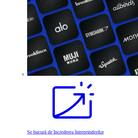
Se bucură de încrederea întreprinderilor