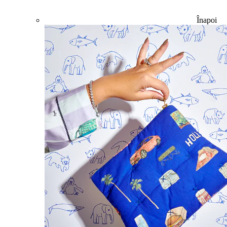
Înapoi