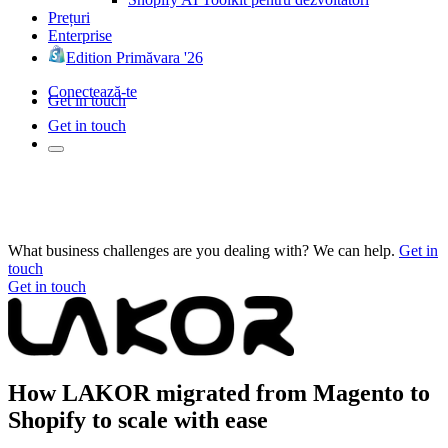
Prețuri
Enterprise
Edition Primăvara '26
Conectează-te
Get in touch
Get in touch
What business challenges are you dealing with? We can help.
Get in
touch
Get in touch
How LAKOR migrated from Magento to
Shopify to scale with ease