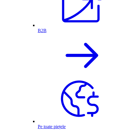
B2B
Pe toate piețele