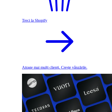
Treci la Shopify
Atrage mai mulți clienți. Crește vânzările.