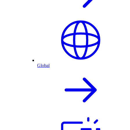
Global