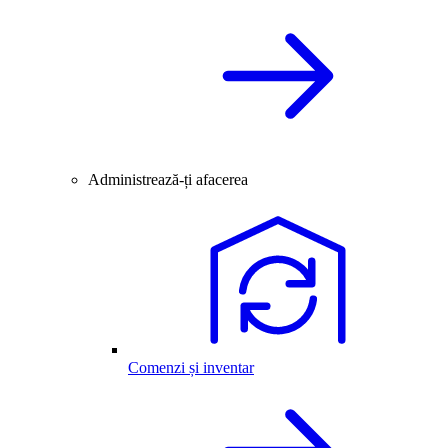
Administrează-ți afacerea
Comenzi și inventar