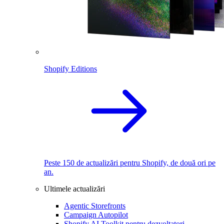
Shopify Editions
Peste 150 de actualizări pentru Shopify, de două ori pe
an.
Ultimele actualizări
Agentic Storefronts
Campaign Autopilot
Shopify AI Toolkit pentru dezvoltatori