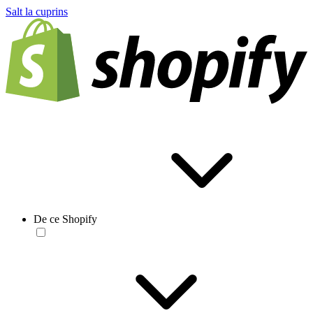
Salt la cuprins
De ce Shopify