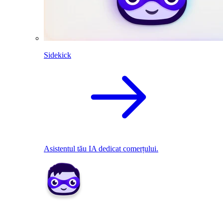
Sidekick
Asistentul tău IA dedicat comerțului.