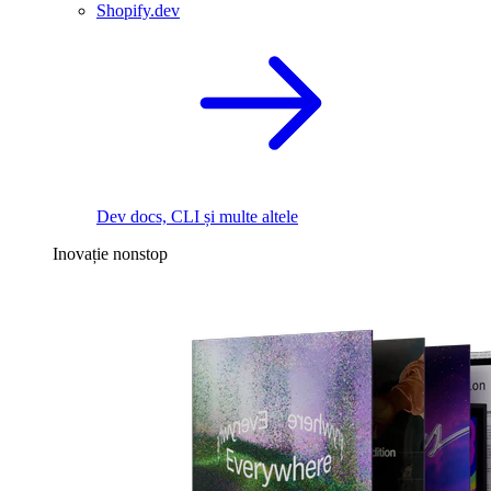
Shopify.dev
Dev docs, CLI și multe altele
Inovație nonstop