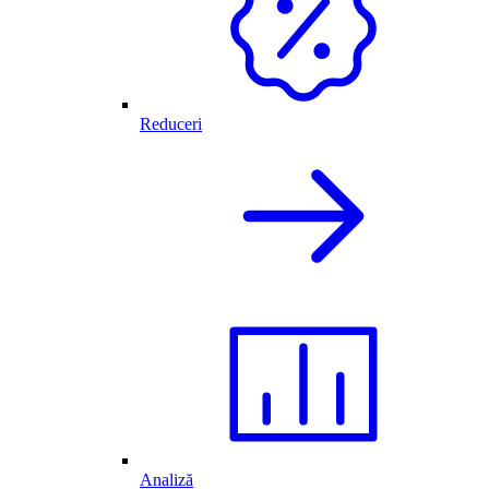
Reduceri
Analiză