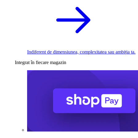
Indiferent de dimensiunea, complexitatea sau ambiția ta.
Integrat în fiecare magazin