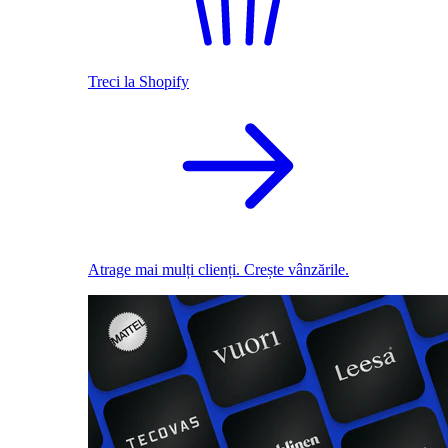
Treci la Shopify
Atrage mai mulți clienți. Crește vânzările.