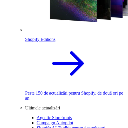
Shopify Editions
Peste 150 de actualizări pentru Shopify, de două ori pe
an.
Ultimele actualizări
Agentic Storefronts
Campaign Autopilot
Shopify AI Toolkit pentru dezvoltatori