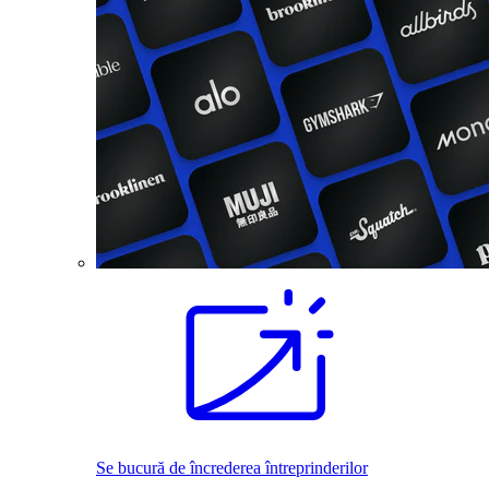
Se bucură de încrederea întreprinderilor