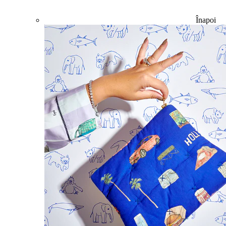
Înapoi