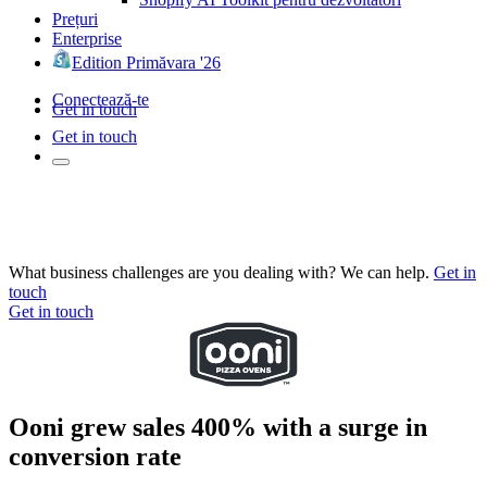
Prețuri
Enterprise
Edition Primăvara '26
Conectează-te
Get in touch
Get in touch
What business challenges are you dealing with? We can help.
Get in
touch
Get in touch
Ooni grew sales 400% with a surge in
conversion rate