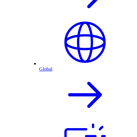
Global