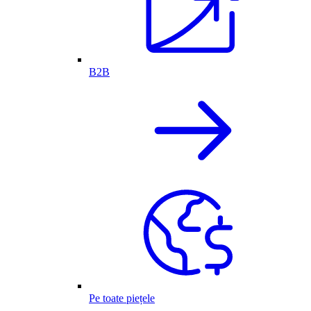
B2B
Pe toate piețele