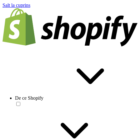
Salt la cuprins
De ce Shopify