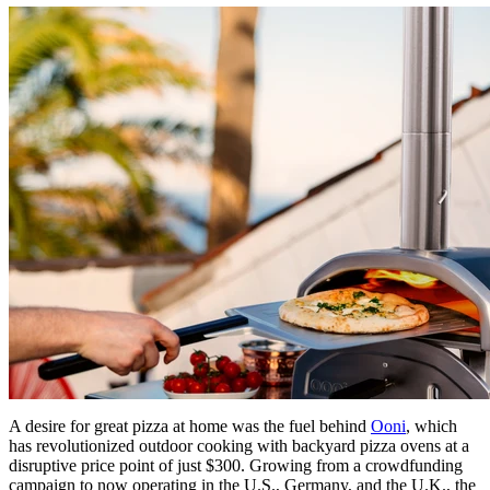
A desire for great pizza at home was the fuel behind
Ooni
, which
has revolutionized outdoor cooking with backyard pizza ovens at a
disruptive price point of just $300. Growing from a crowdfunding
campaign to now operating in the U.S., Germany, and the U.K., the