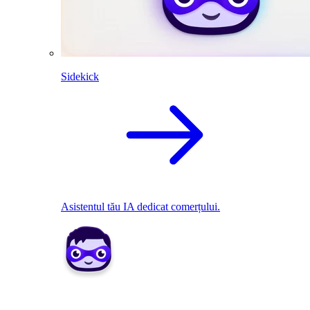
Sidekick
Asistentul tău IA dedicat comerțului.