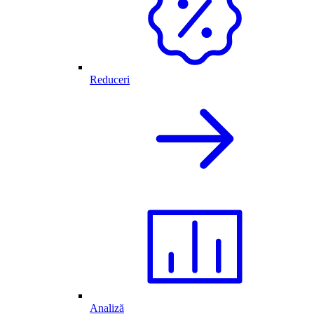
Reduceri
Analiză