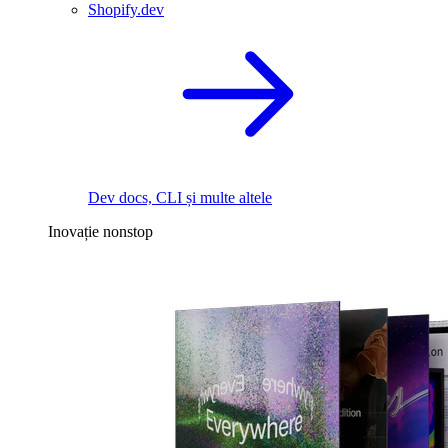
Shopify.dev
Dev docs, CLI și multe altele
Inovație nonstop