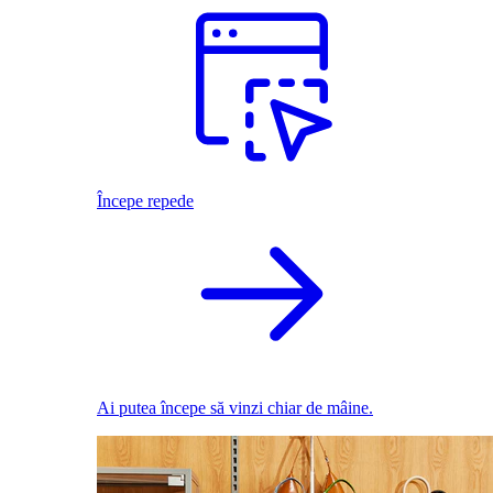
Începe repede
Ai putea începe să vinzi chiar de mâine.