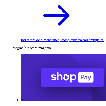
Indiferent de dimensiunea, complexitatea sau ambiția ta.
Integrat în fiecare magazin