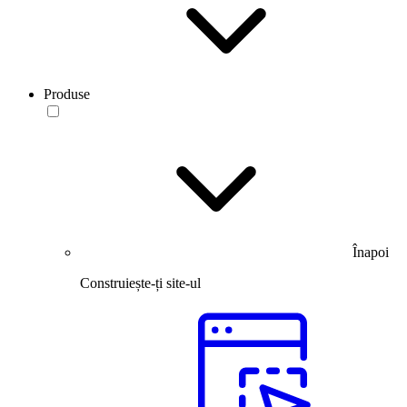
Produse
Înapoi
Construiește-ți site-ul