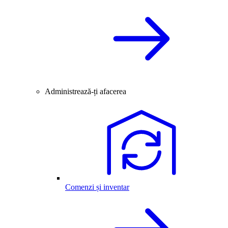
Administrează-ți afacerea
Comenzi și inventar