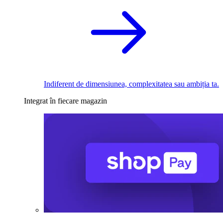
Indiferent de dimensiunea, complexitatea sau ambiția ta.
Integrat în fiecare magazin