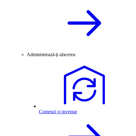
Administrează-ți afacerea
Comenzi și inventar