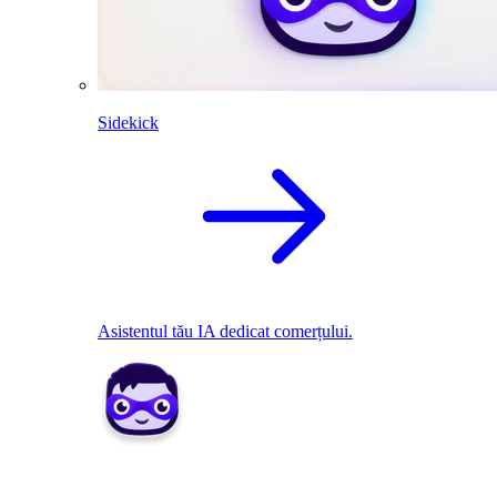
Sidekick
Asistentul tău IA dedicat comerțului.