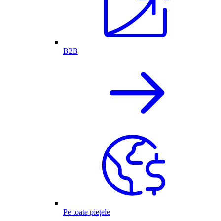
B2B
Pe toate piețele