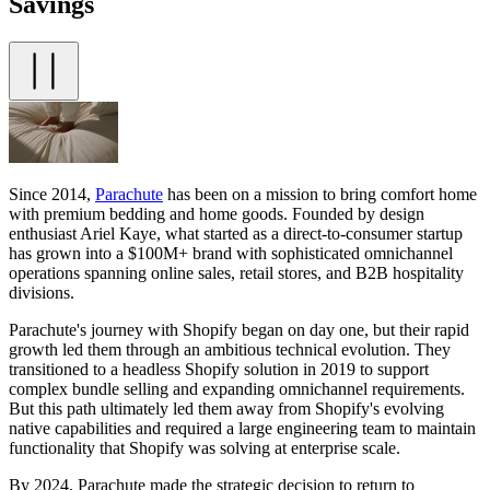
Savings
Since 2014,
Parachute
has been on a mission to bring comfort home
with premium bedding and home goods. Founded by design
enthusiast Ariel Kaye, what started as a direct-to-consumer startup
has grown into a $100M+ brand with sophisticated omnichannel
operations spanning online sales, retail stores, and B2B hospitality
divisions.
Parachute's journey with Shopify began on day one, but their rapid
growth led them through an ambitious technical evolution. They
transitioned to a headless Shopify solution in 2019 to support
complex bundle selling and expanding omnichannel requirements.
But this path ultimately led them away from Shopify's evolving
native capabilities and required a large engineering team to maintain
functionality that Shopify was solving at enterprise scale.
By 2024, Parachute made the strategic decision to return to