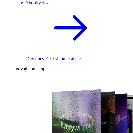
Shopify.dev
Dev docs, CLI și multe altele
Inovație nonstop