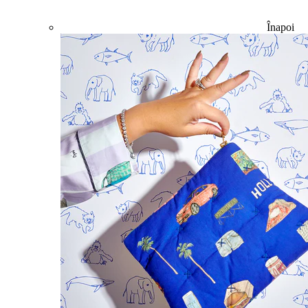
Înapoi