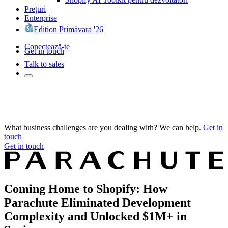
Prețuri
Enterprise
Edition Primăvara '26
Conectează-te
Get in touch
Talk to sales
What business challenges are you dealing with? We can help.
Get in
touch
Get in touch
Coming Home to Shopify: How
Parachute Eliminated Development
Complexity and Unlocked $1M+ in