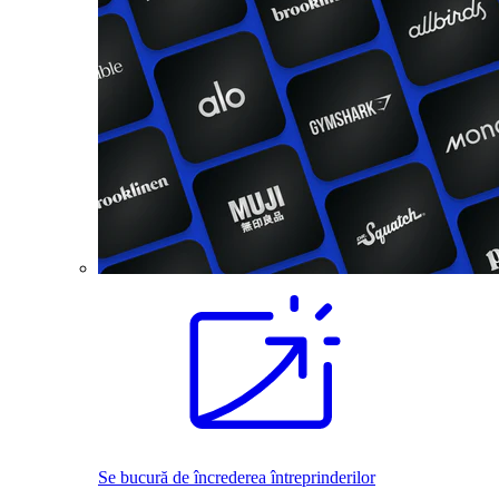
Se bucură de încrederea întreprinderilor