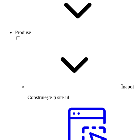
Produse
Înapoi
Construiește-ți site-ul