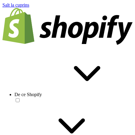
Salt la cuprins
De ce Shopify