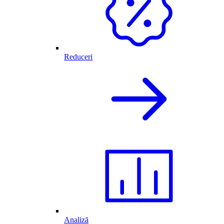
Reduceri
Analiză