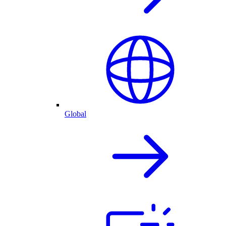
Global