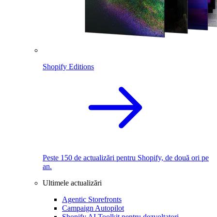
Shopify Editions
Peste 150 de actualizări pentru Shopify, de două ori pe
an.
Ultimele actualizări
Agentic Storefronts
Campaign Autopilot
Shopify AI Toolkit pentru dezvoltatori