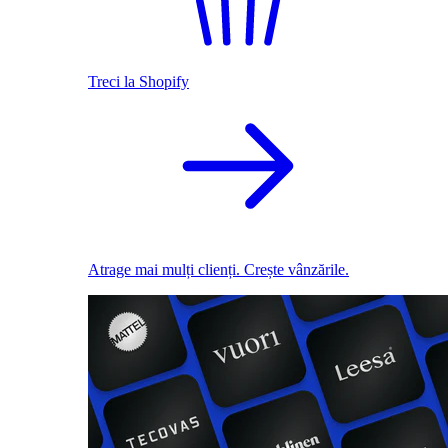
Treci la Shopify
Atrage mai mulți clienți. Crește vânzările.