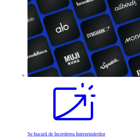
Se bucură de încrederea întreprinderilor