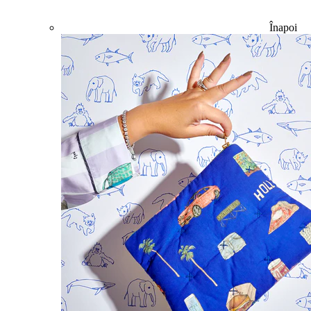
Înapoi