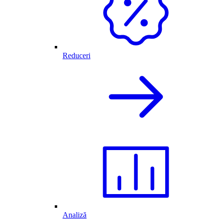
Reduceri
Analiză