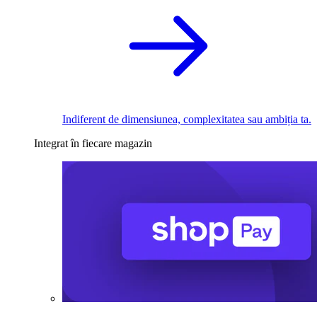
Indiferent de dimensiunea, complexitatea sau ambiția ta.
Integrat în fiecare magazin