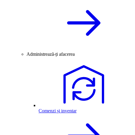
Administrează-ți afacerea
Comenzi și inventar