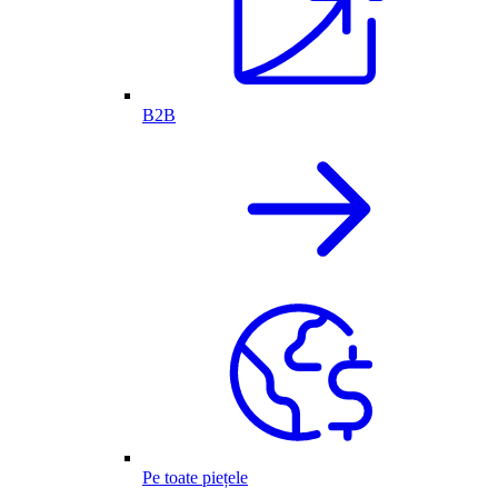
B2B
Pe toate piețele