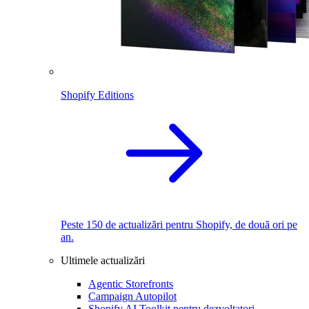
Shopify Editions
Peste 150 de actualizări pentru Shopify, de două ori pe
an.
Ultimele actualizări
Agentic Storefronts
Campaign Autopilot
Shopify AI Toolkit pentru dezvoltatori