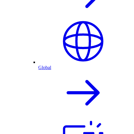
Global