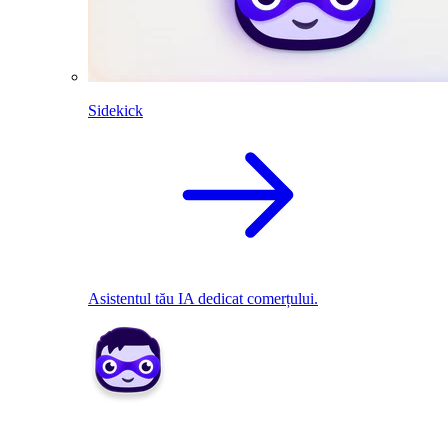
Sidekick
Asistentul tău IA dedicat comerțului.