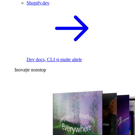
Shopify.dev
Dev docs, CLI și multe altele
Inovație nonstop