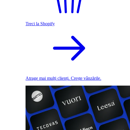
Treci la Shopify
Atrage mai mulți clienți. Crește vânzările.