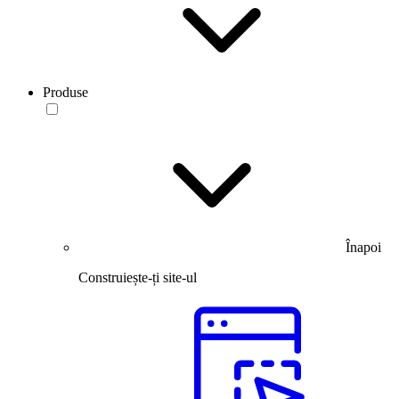
Produse
Înapoi
Construiește-ți site-ul