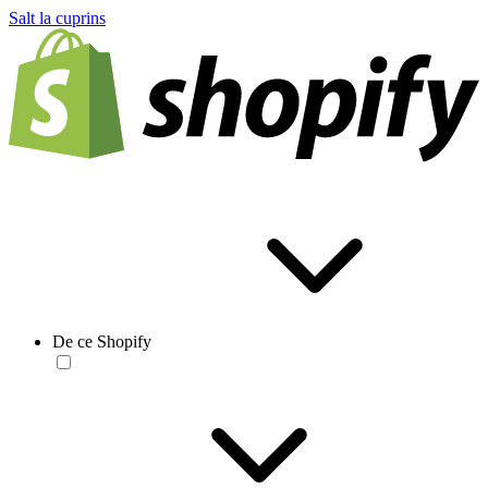
Salt la cuprins
De ce Shopify