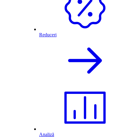
Reduceri
Analiză