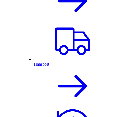
Transport