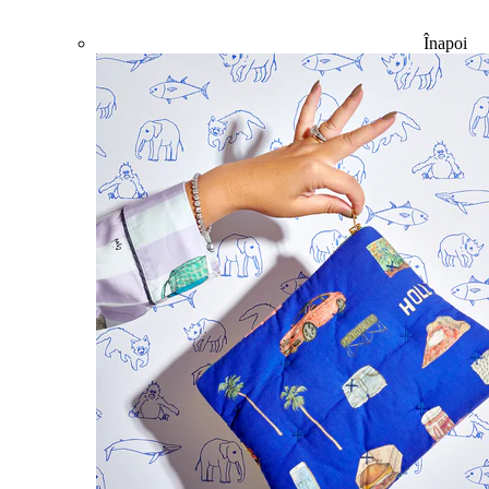
Înapoi