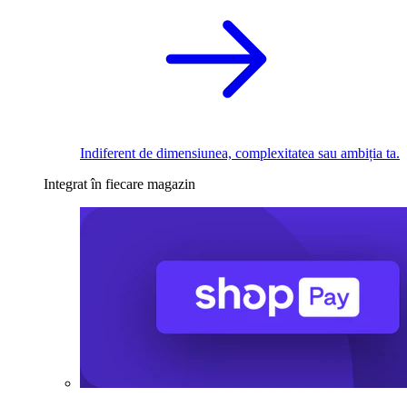
Indiferent de dimensiunea, complexitatea sau ambiția ta.
Integrat în fiecare magazin