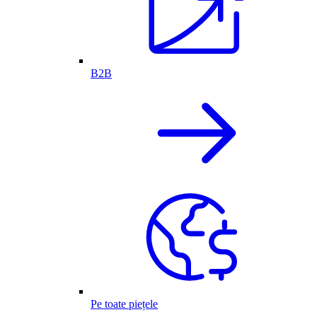
B2B
Pe toate piețele