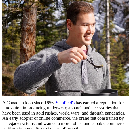
A Canadian icon since 1856,
Stanfield's
has earned a reputation for
innovation in producing underwear, apparel, and accessories that
have been used in gold rushes, world wars, and through pandemics.
An early adopter of online commerce, the brand felt constrained by
its legacy systems and wanted a more robust and capable commerce
platform to power its next phase of growth.