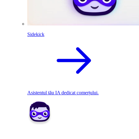
Sidekick
Asistentul tău IA dedicat comerțului.