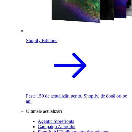
Shopify Editions
Peste 150 de actualizări pentru Shopify, de două ori pe
an.
Ultimele actualizări
Agentic Storefronts
Campaign Autopilot
Shopify AI Toolkit pentru dezvoltatori