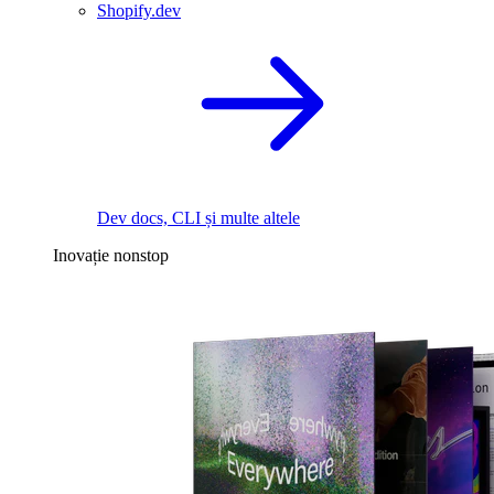
Shopify.dev
Dev docs, CLI și multe altele
Inovație nonstop