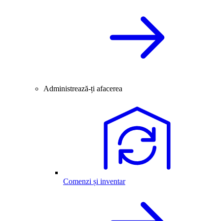
Administrează-ți afacerea
Comenzi și inventar