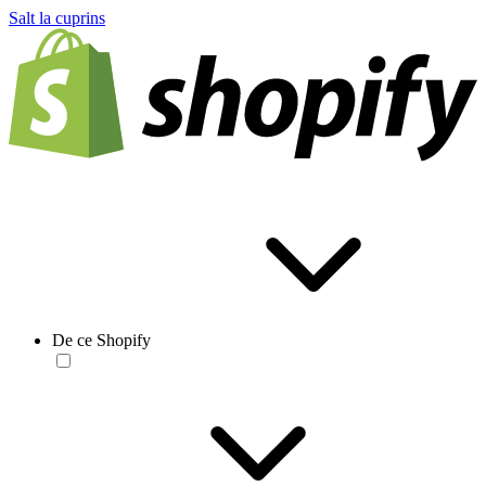
Salt la cuprins
De ce Shopify