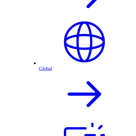
Global