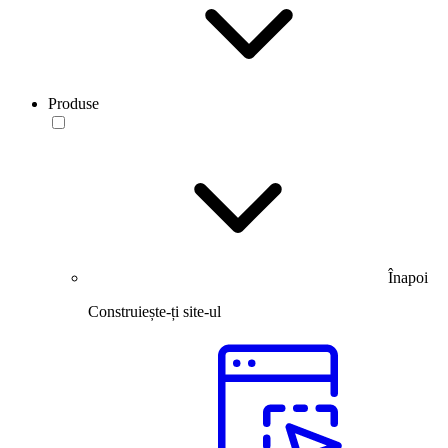
Produse
Înapoi
Construiește-ți site-ul