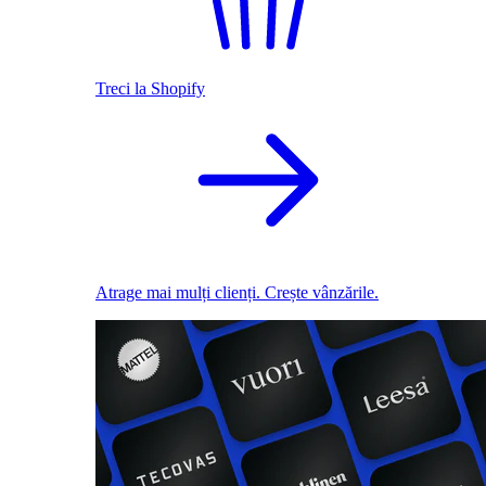
Treci la Shopify
Atrage mai mulți clienți. Crește vânzările.