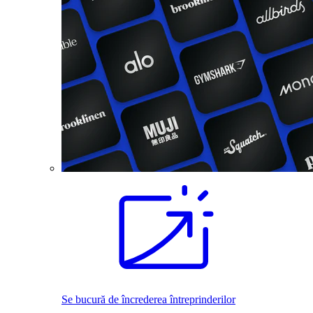
Se bucură de încrederea întreprinderilor