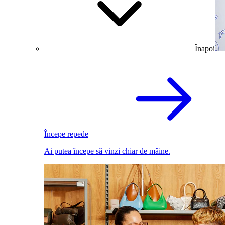
Înapoi
Începe repede
Ai putea începe să vinzi chiar de mâine.