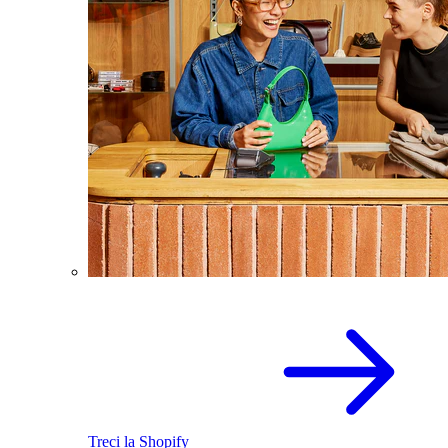
Treci la Shopify