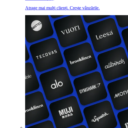
Atrage mai mulți clienți. Crește vânzările.