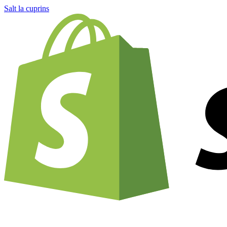
Salt la cuprins