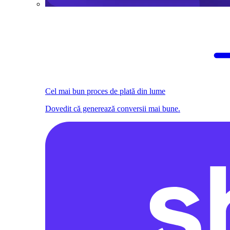
Cel mai bun proces de plată din lume
Dovedit că generează conversii mai bune.