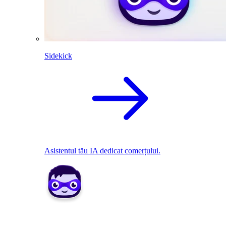
Sidekick
Asistentul tău IA dedicat comerțului.