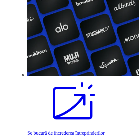
Se bucură de încrederea întreprinderilor