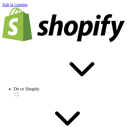
Salt la cuprins
De ce Shopify