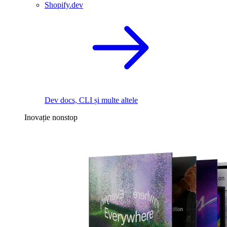
Shopify.dev
Dev docs, CLI și multe altele
Inovație nonstop