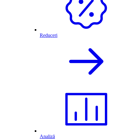
Reduceri
Analiză