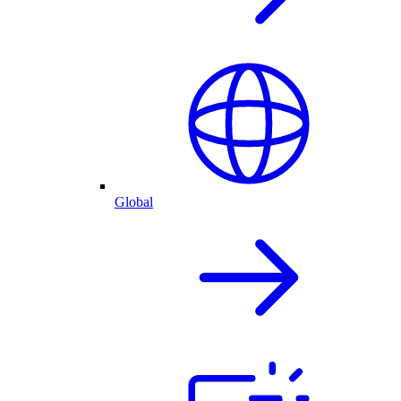
Global