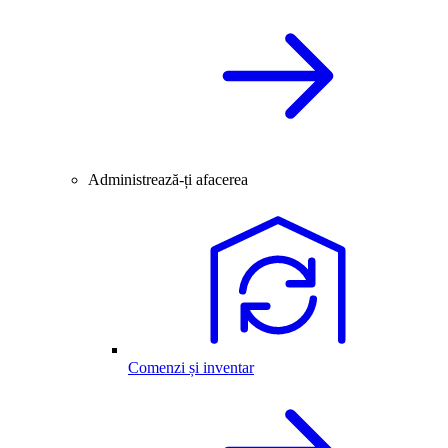
Administrează-ți afacerea
Comenzi și inventar