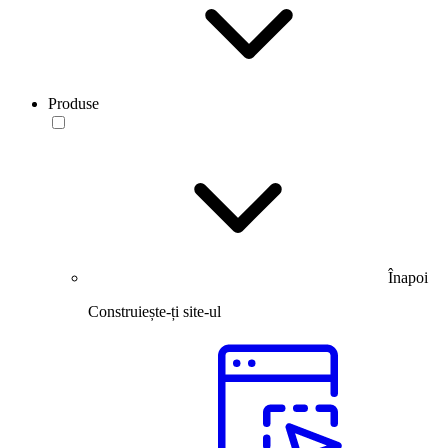
Produse
Înapoi
Construiește-ți site-ul