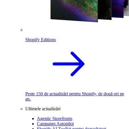
Shopify Editions
Peste 150 de actualizări pentru Shopify, de două ori pe
an.
Ultimele actualizări
Agentic Storefronts
Campaign Autopilot
Shopify AI Toolkit pentru dezvoltatori