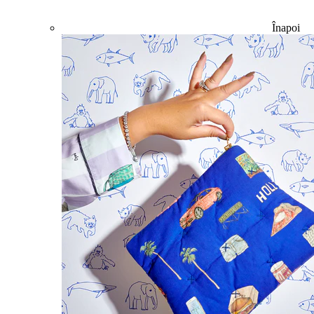
Înapoi