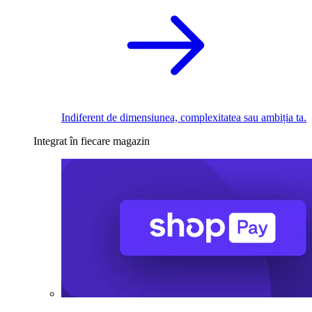
Indiferent de dimensiunea, complexitatea sau ambiția ta.
Integrat în fiecare magazin