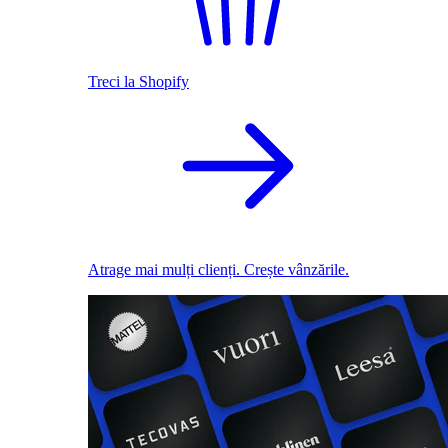
Treci la Shopify
Atrage mai mulți clienți. Crește vânzările.