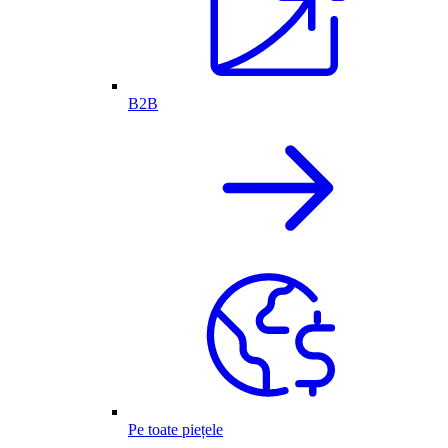
B2B
Pe toate piețele