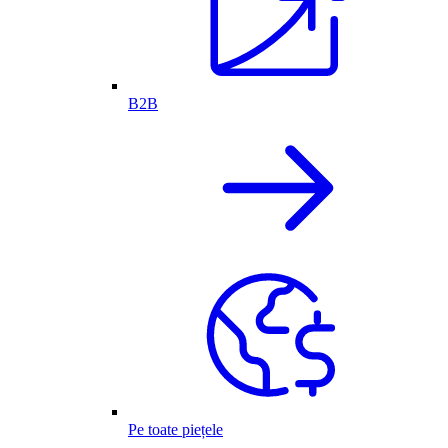
B2B
Pe toate piețele