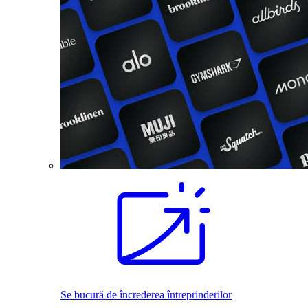
Se bucură de încrederea întreprinderilor