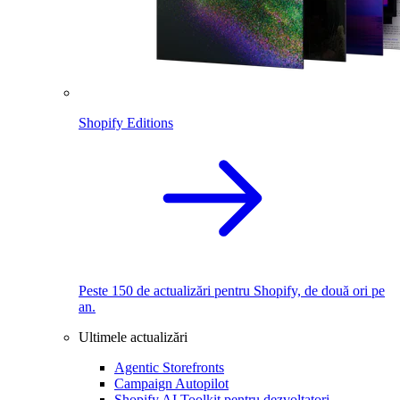
Shopify Editions
Peste 150 de actualizări pentru Shopify, de două ori pe
an.
Ultimele actualizări
Agentic Storefronts
Campaign Autopilot
Shopify AI Toolkit pentru dezvoltatori