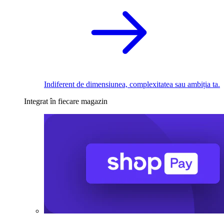
Indiferent de dimensiunea, complexitatea sau ambiția ta.
Integrat în fiecare magazin