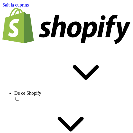
Salt la cuprins
De ce Shopify