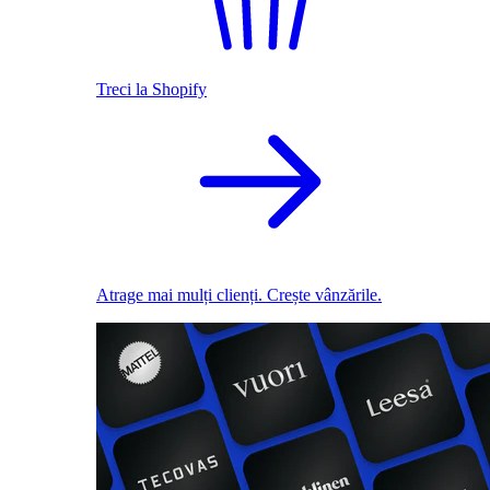
Treci la Shopify
Atrage mai mulți clienți. Crește vânzările.