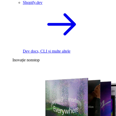
Shopify.dev
Dev docs, CLI și multe altele
Inovație nonstop