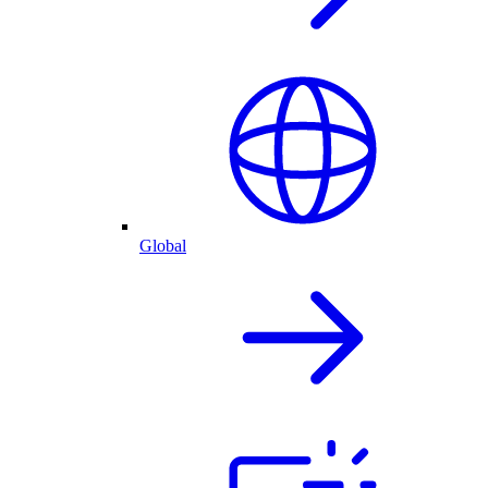
Global