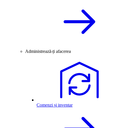
Administrează-ți afacerea
Comenzi și inventar