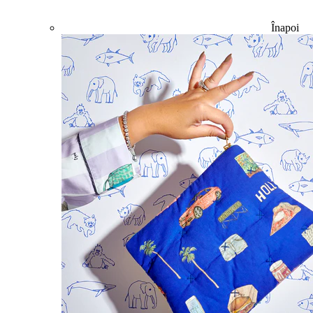
Înapoi