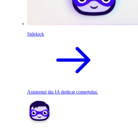
Sidekick
Asistentul tău IA dedicat comerțului.