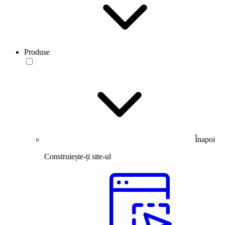
Produse
Înapoi
Construiește-ți site-ul