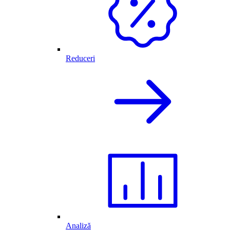
Reduceri
Analiză