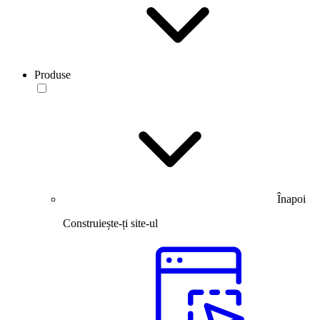
Produse
Înapoi
Construiește-ți site-ul