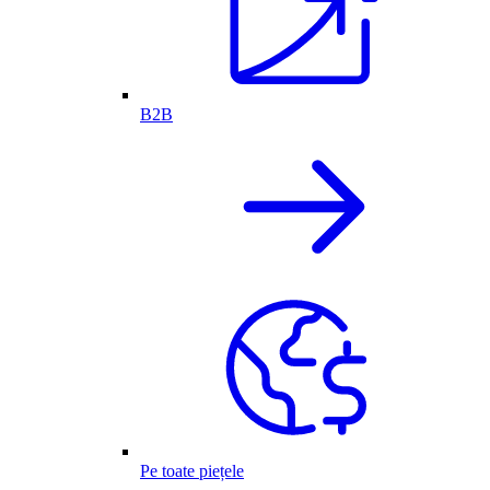
B2B
Pe toate piețele