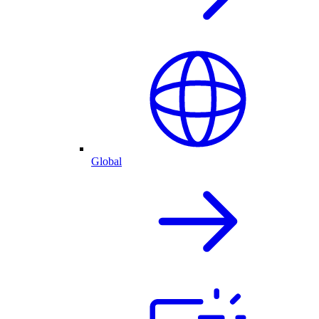
Global