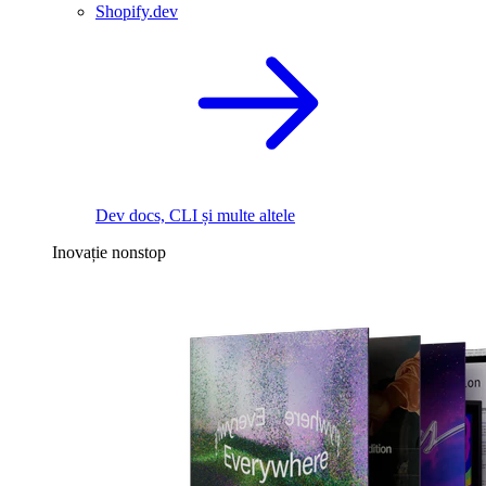
Shopify.dev
Dev docs, CLI și multe altele
Inovație nonstop