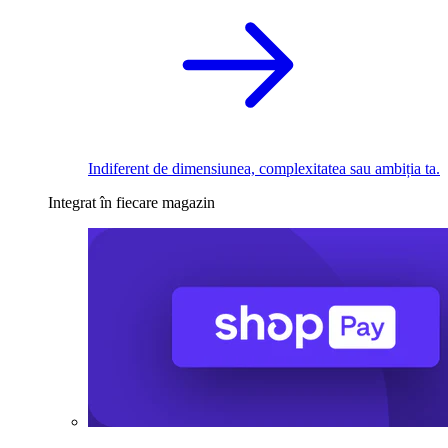
Indiferent de dimensiunea, complexitatea sau ambiția ta.
Integrat în fiecare magazin