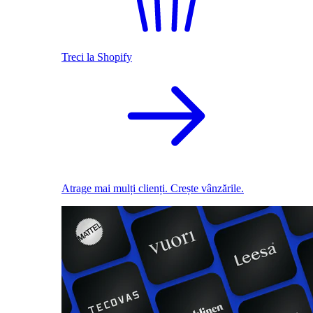
Treci la Shopify
Atrage mai mulți clienți. Crește vânzările.