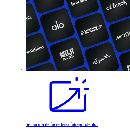
Se bucură de încrederea întreprinderilor