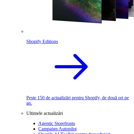
Shopify Editions
Peste 150 de actualizări pentru Shopify, de două ori pe
an.
Ultimele actualizări
Agentic Storefronts
Campaign Autopilot