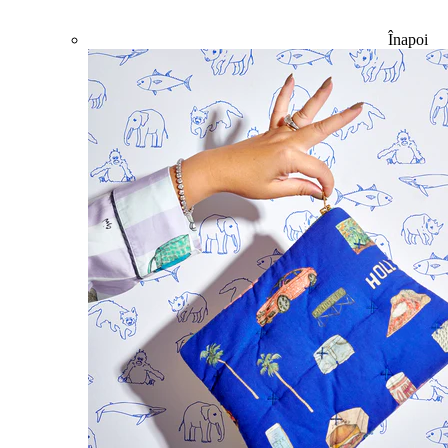
Înapoi