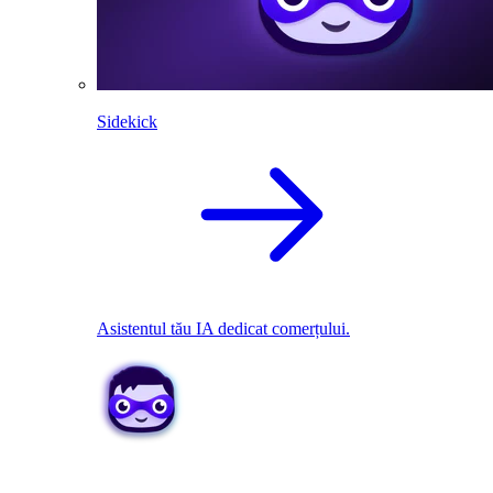
Sidekick
Asistentul tău IA dedicat comerțului.