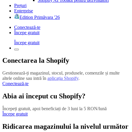
Shopify AI Toolkit pentru dezvoltatori
Prețuri
Enterprise
Edition Primăvara '26
Conectează-te
Începe gratuit
Începe gratuit
Conectarea la Shopify
Gestionează-ți magazinul, stocul, produsele, comenzile și multe
altele online sau intră în
aplicația Shopify
.
Conectează-te
Abia ai început cu Shopify?
Începeți gratuit, apoi beneficiați de 3 luni la 5 RON/lună
Începe gratuit
Ridicarea magazinului la nivelul următor