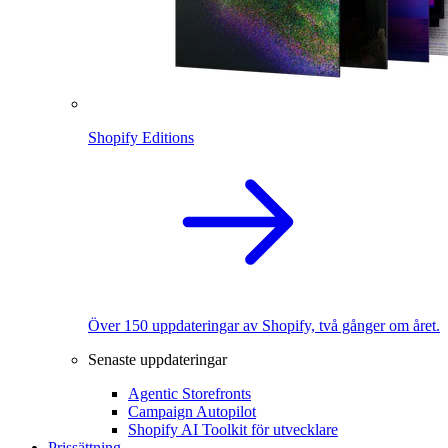
Shopify Editions
Över 150 uppdateringar av Shopify, två gånger om året.
Senaste uppdateringar
Agentic Storefronts
Campaign Autopilot
Shopify AI Toolkit för utvecklare
Prissättning