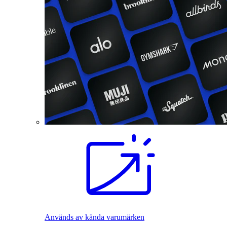
Används av kända varumärken