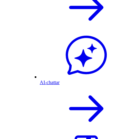
AI-chattar