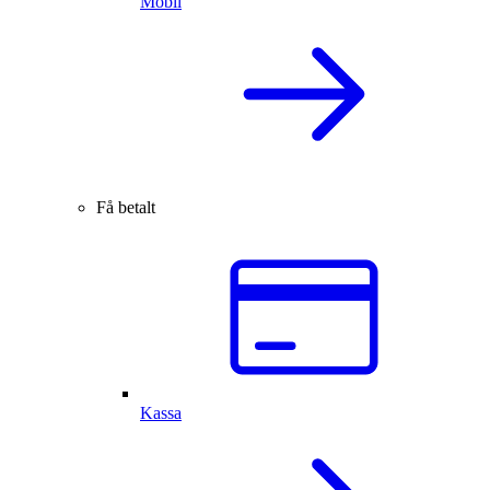
Mobil
Få betalt
Kassa