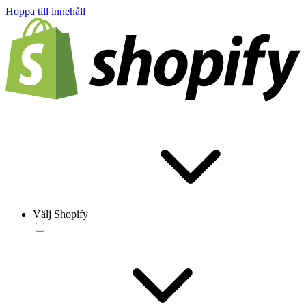
Hoppa till innehåll
Välj Shopify