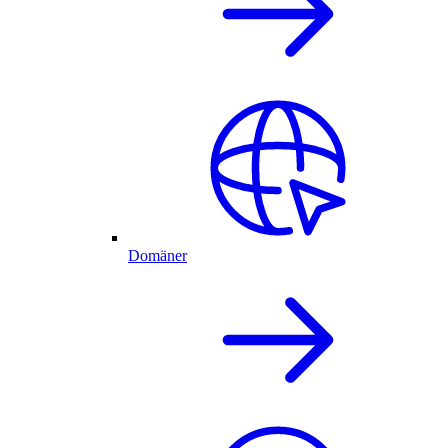
Domäner