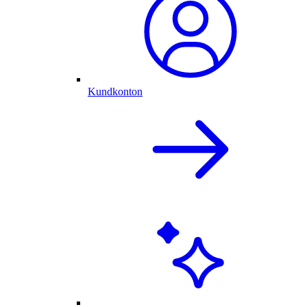
Kundkonton