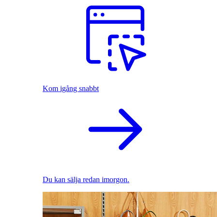
Kom igång snabbt
Du kan sälja redan imorgon.