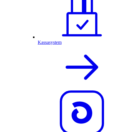
Kassasystem