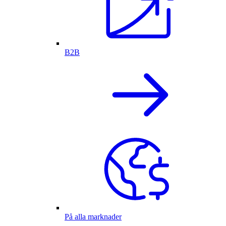
B2B
På alla marknader