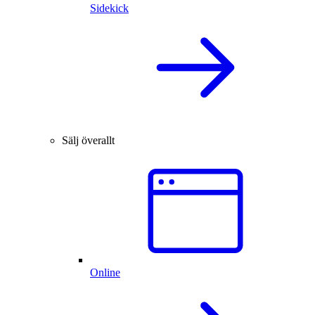
Sidekick
Sälj överallt
Online