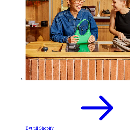
Byt till Shopify