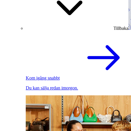
Tillbaka
Kom igång snabbt
Du kan sälja redan imorgon.