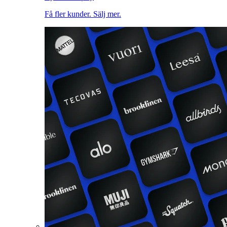
Få fler kunder. Sälj mer.