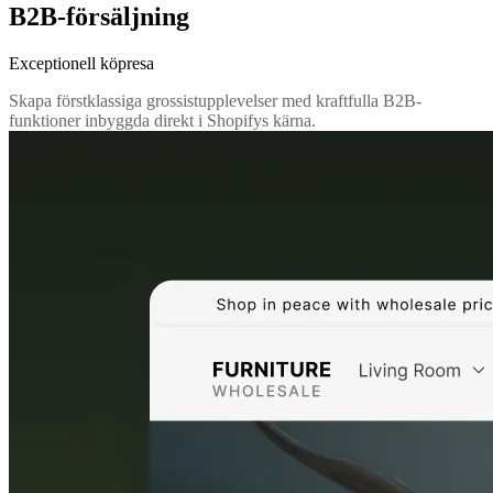
B2B-försäljning
Exceptionell köpresa
Skapa förstklassiga grossistupplevelser med kraftfulla B2B-
funktioner inbyggda direkt i Shopifys kärna.