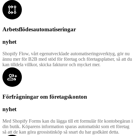
Arbetsflödesautomatiseringar
nyhet
Shopify Flow, vårt egenutvecklade automatiseringsverktyg, gör nu
ännu mer för B2B med stöd för företag och företagsplatser, så att du
kan tilldela villkor, skicka fakturor och mycket mer.
Förfrågningar om företagskonton
nyhet
Med Shopify Forms kan du lägga till ett formulär för kontobegäran i
din butik. Köparens information sparas automatiskt som ett företag
så att de kan göra grossistinköp så snart du har godkänt detta.