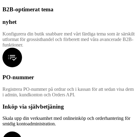
B2B-optimerat tema
nyhet
Konfigurera din butik snabbare med vårt färdiga tema som är särskilt
utformat för grossisthandel och förberett med våra avancerade B2B-
funktioner.
PO-nummer
Registrera PO-nummer på ordrar och i kassan för att sedan visa dem
i admin, kundkonton och Orders API.
Inköp via självbetjäning
Skala upp din verksamhet med onlineinköp och orderhantering för
smidig kontoadministration.