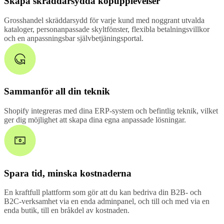
Skapa skräddarsydda köpupplevelser
Grosshandel skräddarsydd för varje kund med noggrant utvalda
kataloger, personanpassade skyltfönster, flexibla betalningsvillkor
och en anpassningsbar självbetjäningsportal.
Sammanför all din teknik
Shopify integreras med dina ERP-system och befintlig teknik, vilket
ger dig möjlighet att skapa dina egna anpassade lösningar.
Spara tid, minska kostnaderna
En kraftfull plattform som gör att du kan bedriva din B2B- och
B2C-verksamhet via en enda adminpanel, och till och med via en
enda butik, till en bråkdel av kostnaden.