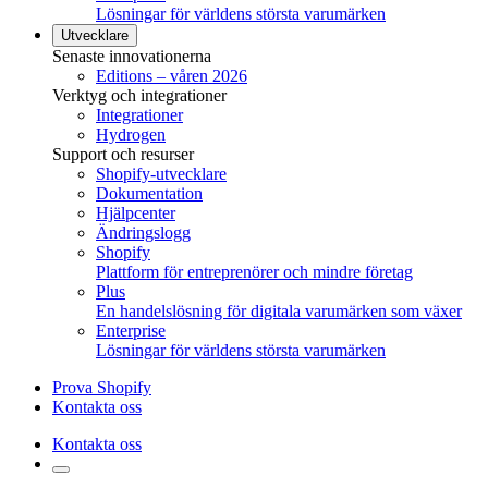
Lösningar för världens största varumärken
Utvecklare
Senaste innovationerna
Editions – våren 2026
Verktyg och integrationer
Integrationer
Hydrogen
Support och resurser
Shopify-utvecklare
Dokumentation
Hjälpcenter
Ändringslogg
Shopify
Plattform för entreprenörer och mindre företag
Plus
En handelslösning för digitala varumärken som växer
Enterprise
Lösningar för världens största varumärken
Prova Shopify
Kontakta oss
Kontakta oss