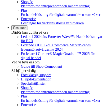
Shopify
Plattform för entreprenörer och mindre företag
Plus
En handelslösning för digitala varumärken som växer
Enterprise
Lösningar för världens största varumärken
Resurser
Därför kan du lita på oss
Ledare i 2024 års Forrester Wave™: Handelslösningar
för B2B
Ledande i IDC B2C Commerce MarketScapes
leverantörsutvärdering 2024
En ledare i Gartner® Magic Quadrant™ 2025 för
digital handel
Vad vi bryr oss om
Guide till Shop Component
Så hjälper vi dig
Förstklassig support
Hjälpdokumentation
Specialisttjänster
Shopify
Plattform för entreprenörer och mindre företag
Plus
En handelslösning för digitala varumärken som växer
Enterprise