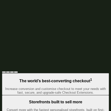
1
The world’s best-converting checkout
Increase conversion and customise checkout to meet your needs with
fast, secure, and upgrade-safe Checkout Extensions.
Storefronts built to sell more
Convert more with the fastest personalised storefronts, built on first-