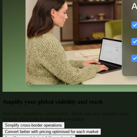
Amplify your global visibility and reach
Find new customers—everywhere. Break into new markets using
Shopify SEO tools to boost discoverability.
Simplify cross-border operations
Convert better with pricing optimised for each market