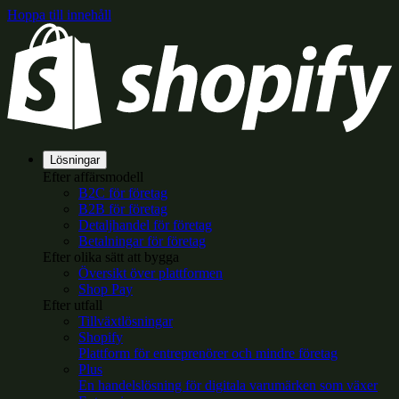
Hoppa till innehåll
Lösningar
Efter affärsmodell
B2C för företag
B2B för företag
Detaljhandel för företag
Betalningar för företag
Efter olika sätt att bygga
Översikt över plattformen
Shop Pay
Efter utfall
Tillväxtlösningar
Shopify
Plattform för entreprenörer och mindre företag
Plus
En handelslösning för digitala varumärken som växer