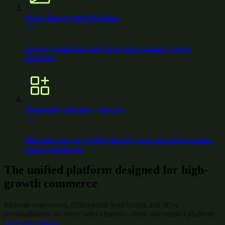
Make data-powered decisions
Leverage real-time analytics to drive smarter growth
decisions.
Customise your store, your way
Take advantage of 8,000+ Shopify apps and design custom
brand experiences.
The unified platform designed for high-
growth commerce
Increase conversion, differentiate your brand, and drive
personalisation on every sales channel—from one unified platform.
Let's talk growth