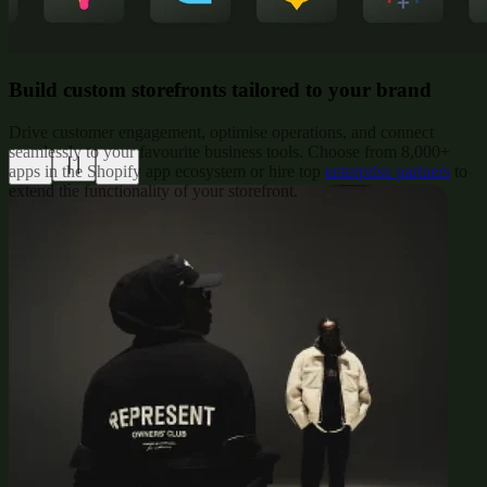
Build custom storefronts tailored to your brand
Drive customer engagement, optimise operations, and connect
seamlessly to your favourite business tools. Choose from 8,000+
apps in the Shopify app ecosystem or hire top
enterprise partners
to
extend the functionality of your storefront.