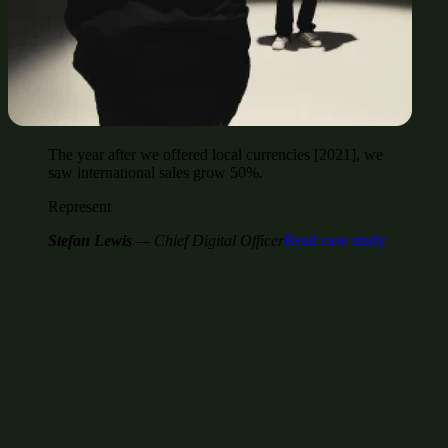
The year after we offered local currencies [2021], we
saw international sales grow 50%.
Represent
Stefan Lewis
— Chief Digital Officer
Read case study