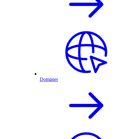
Domäner