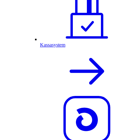
Kassasystem