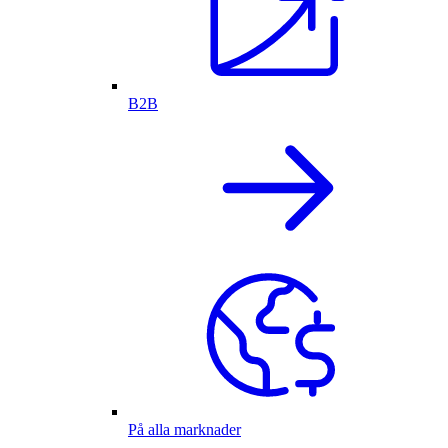
B2B
På alla marknader