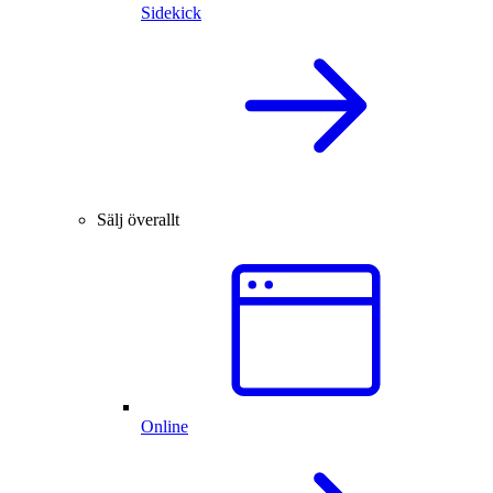
Sidekick
Sälj överallt
Online