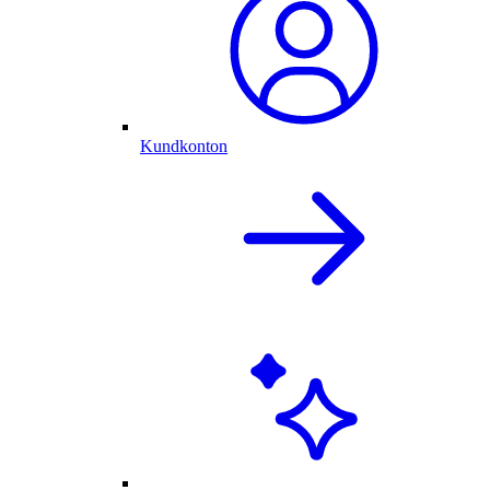
Kundkonton