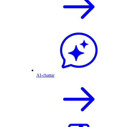
AI-chattar