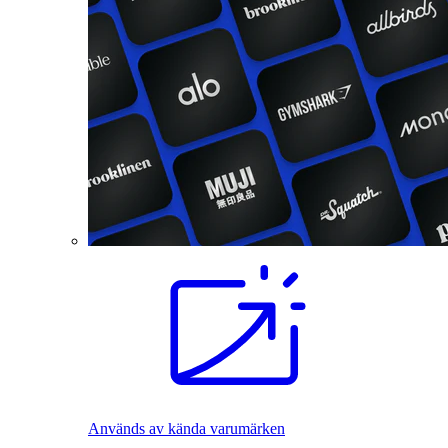
Används av kända varumärken