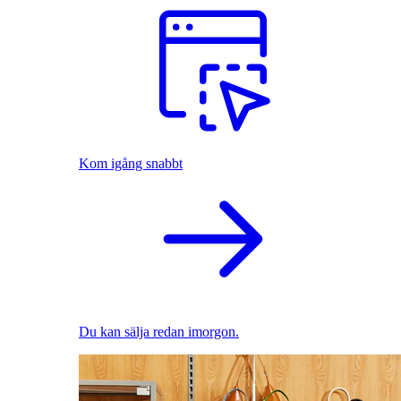
Kom igång snabbt
Du kan sälja redan imorgon.