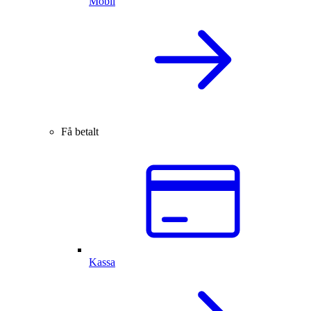
Mobil
Få betalt
Kassa