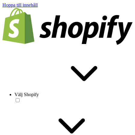
Hoppa till innehåll
Välj Shopify