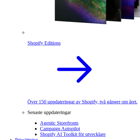
Shopify Editions
Över 150 uppdateringar av Shopify, två gånger om året.
Senaste uppdateringar
Agentic Storefronts
Campaign Autopilot
Shopify AI Toolkit för utvecklare
Prissättning