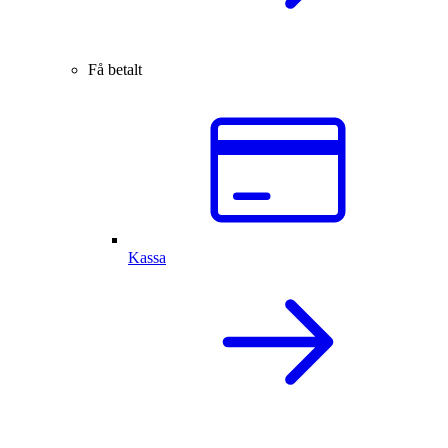
Få betalt
Kassa