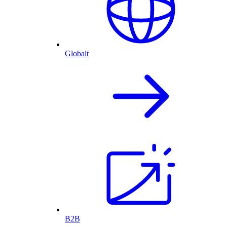
Globalt
B2B