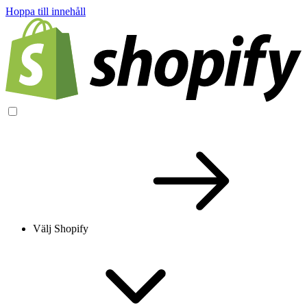
Hoppa till innehåll
Välj Shopify