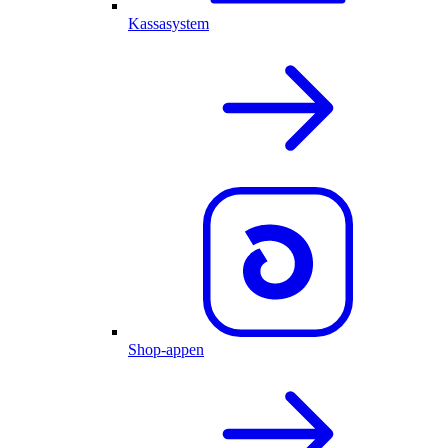
Kassasystem
Shop-appen