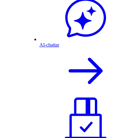
AI-chattar