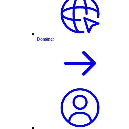
Domäner