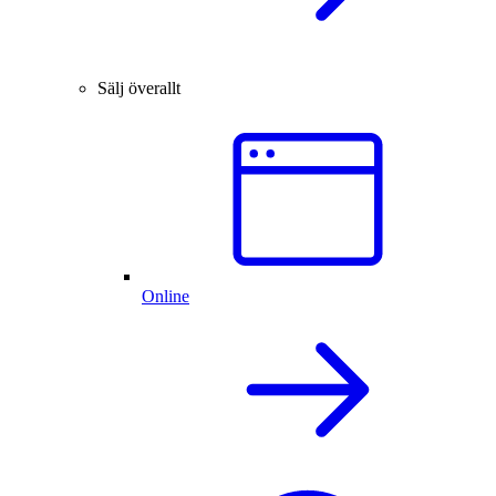
Sälj överallt
Online