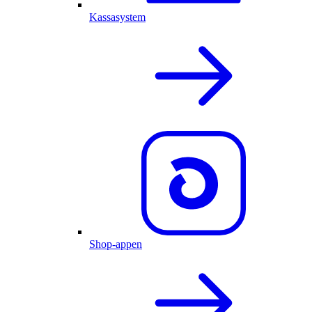
Kassasystem
Shop-appen