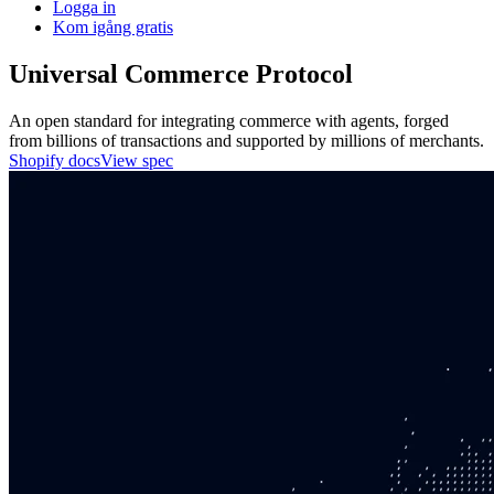
Logga in
Kom igång gratis
Universal Commerce Protocol
An open standard for integrating commerce with agents, forged
from billions of transactions and supported by millions of merchants.
Shopify docs
View spec