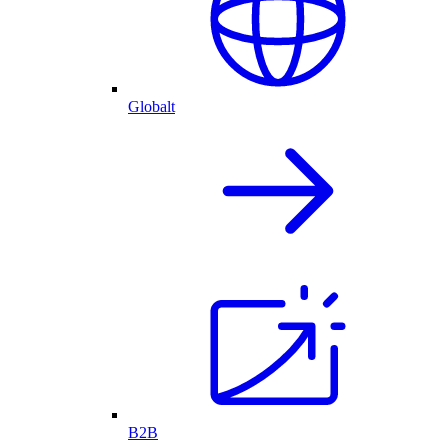
Globalt
B2B