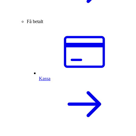
Få betalt
Kassa