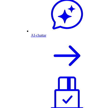
AI-chattar