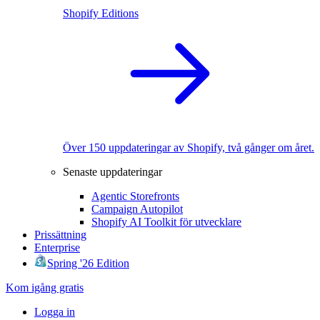
Shopify Editions
Över 150 uppdateringar av Shopify, två gånger om året.
Senaste uppdateringar
Agentic Storefronts
Campaign Autopilot
Shopify AI Toolkit för utvecklare
Prissättning
Enterprise
Spring '26 Edition
Kom igång gratis
Logga in