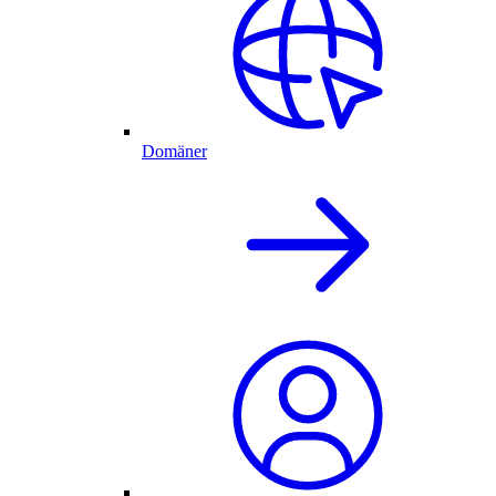
Domäner