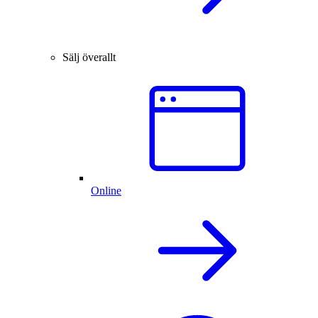
Sälj överallt
Online