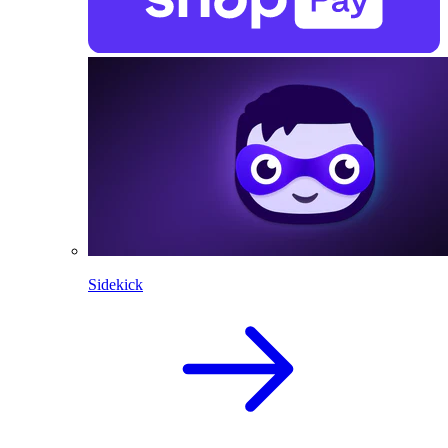
Sidekick