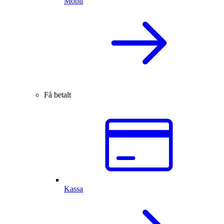
Mobil
Få betalt
Kassa