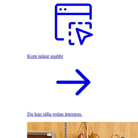
Kom igång snabbt
Du kan sälja redan imorgon.