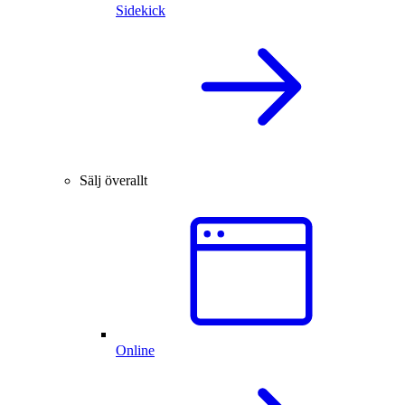
Sidekick
Sälj överallt
Online