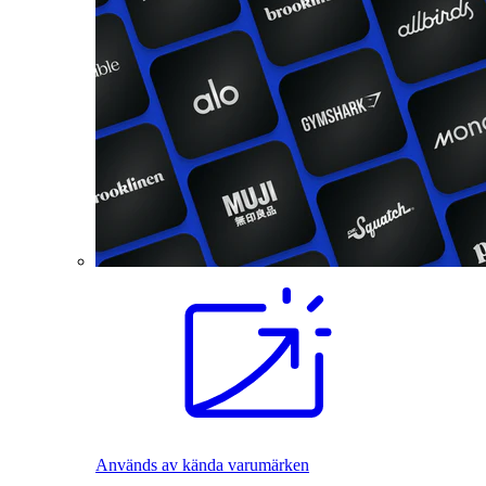
Används av kända varumärken