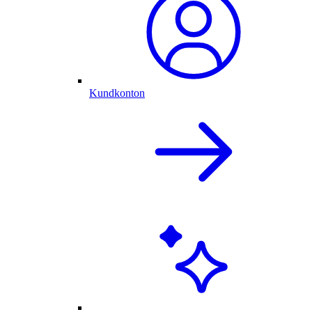
Kundkonton