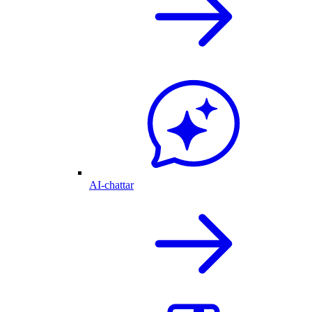
AI-chattar