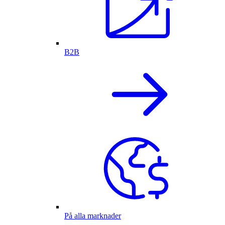
B2B
På alla marknader