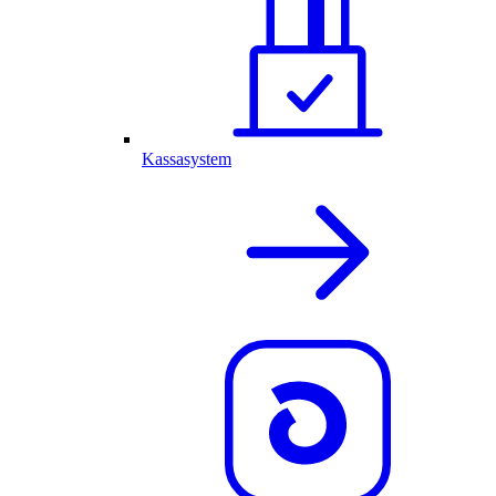
Kassasystem