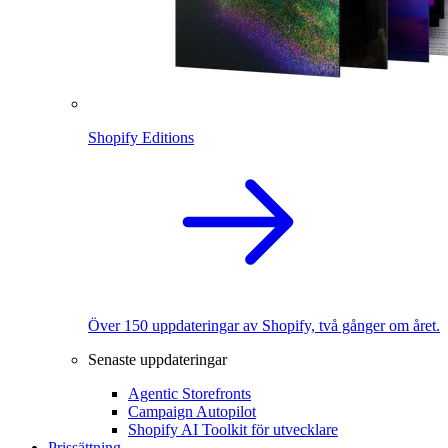
Shopify Editions
Över 150 uppdateringar av Shopify, två gånger om året.
Senaste uppdateringar
Agentic Storefronts
Campaign Autopilot
Shopify AI Toolkit för utvecklare
Prissättning