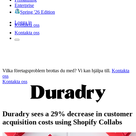
Enterprise
Spring '26 Edition
Logga in
Kontakta oss
Kontakta oss
Vilka företagsproblem brottas du med? Vi kan hjälpa till.
Kontakta
oss
Kontakta oss
Duradry sees a 29% decrease in customer
acquisition costs using Shopify Collabs