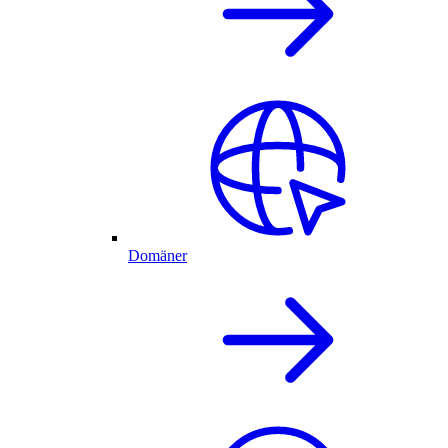
Domäner