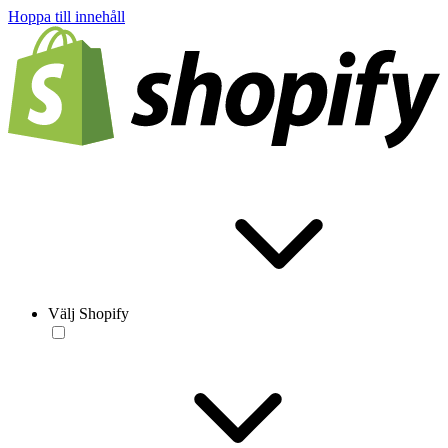
Hoppa till innehåll
Välj Shopify