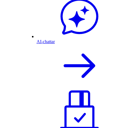
AI-chattar