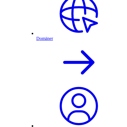
Domäner