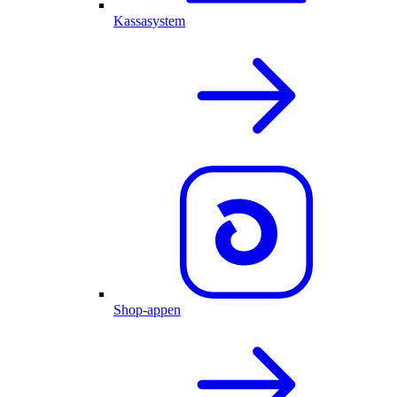
Kassasystem
Shop-appen