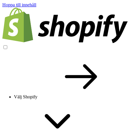
Hoppa till innehåll
Välj Shopify