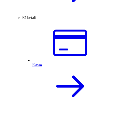
Få betalt
Kassa