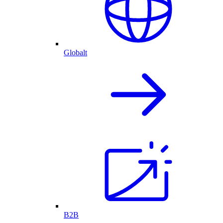
Globalt
B2B