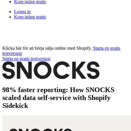
Kom igång gratis
Logga in
Kom igång gratis
Klicka här för att börja sälja online med Shopify.
Starta en gratis
testversion
Starta en gratis testversion
98% faster reporting: How SNOCKS
scaled data self-service with Shopify
Sidekick