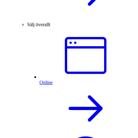
Sälj överallt
Online