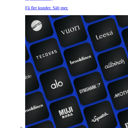
Få fler kunder. Sälj mer.