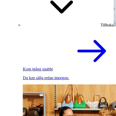
Tillbaka
Kom igång snabbt
Du kan sälja redan imorgon.