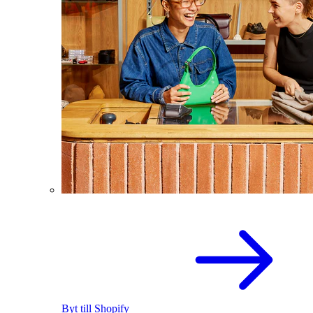
Byt till Shopify