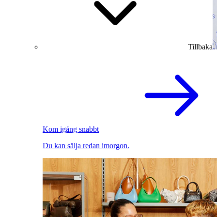
Tillbaka
Kom igång snabbt
Du kan sälja redan imorgon.