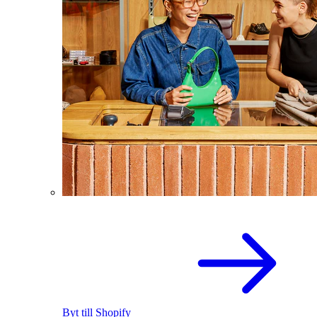
Byt till Shopify