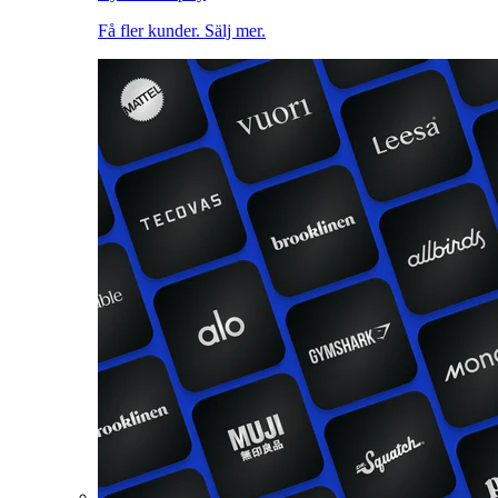
Få fler kunder. Sälj mer.