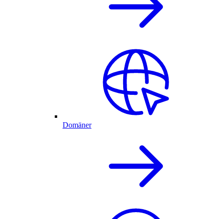
Domäner