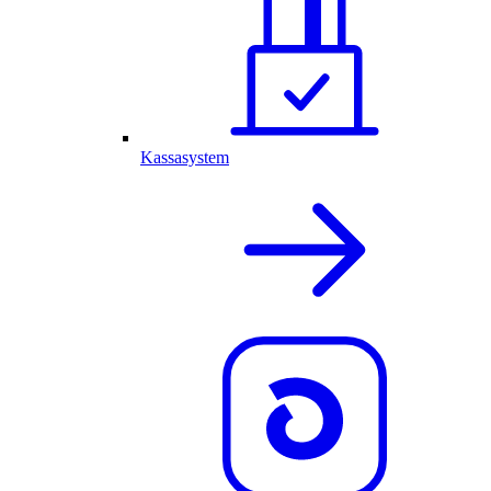
Kassasystem