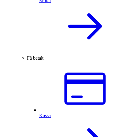
Mobil
Få betalt
Kassa