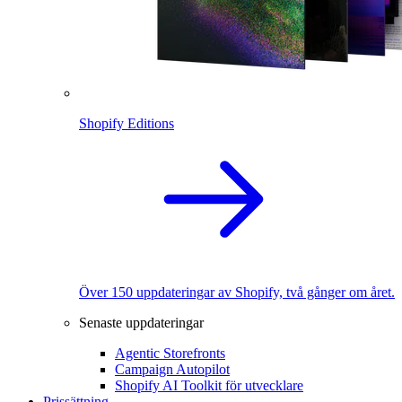
Shopify Editions
Över 150 uppdateringar av Shopify, två gånger om året.
Senaste uppdateringar
Agentic Storefronts
Campaign Autopilot
Shopify AI Toolkit för utvecklare
Prissättning