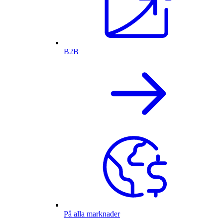
B2B
På alla marknader