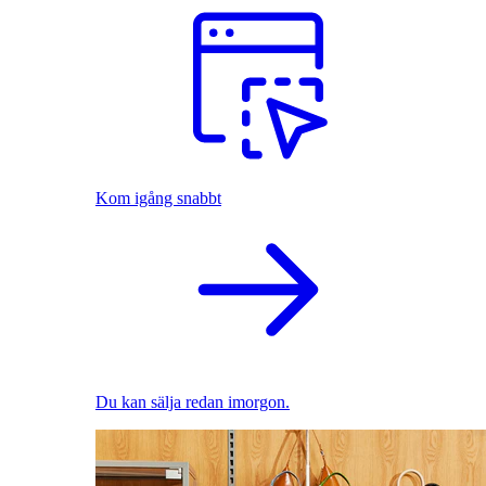
Kom igång snabbt
Du kan sälja redan imorgon.