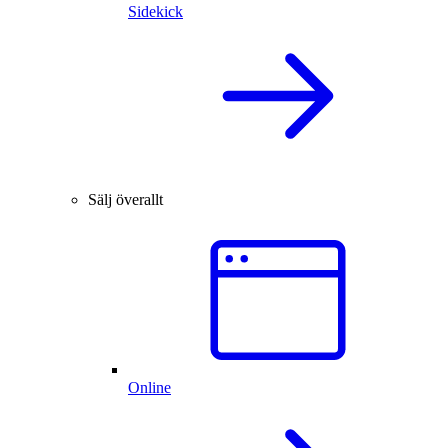
Sidekick
Sälj överallt
Online