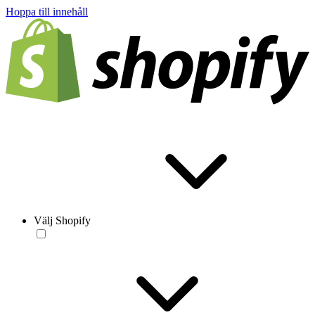
Hoppa till innehåll
Välj Shopify