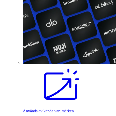
Används av kända varumärken