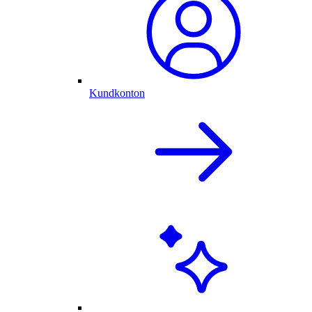
Kundkonton