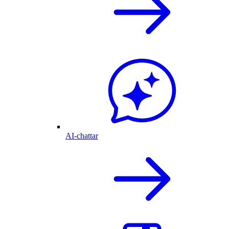
AI-chattar