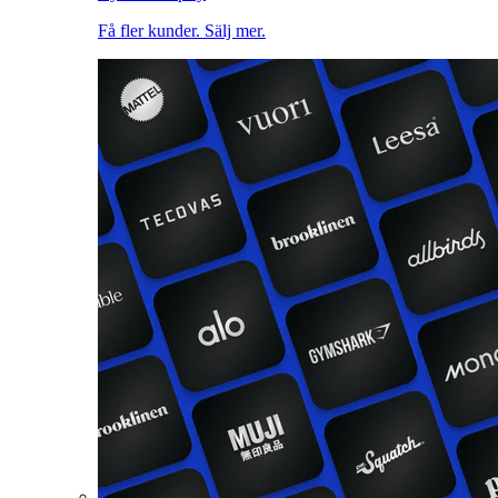
Få fler kunder. Sälj mer.