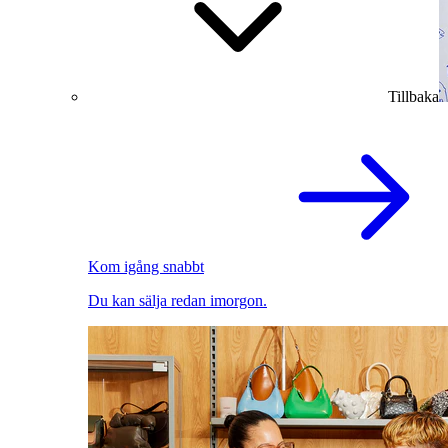
Tillbaka
Kom igång snabbt
Du kan sälja redan imorgon.