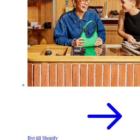
Byt till Shopify