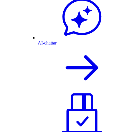
AI-chattar