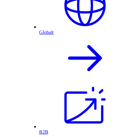
Globalt
B2B