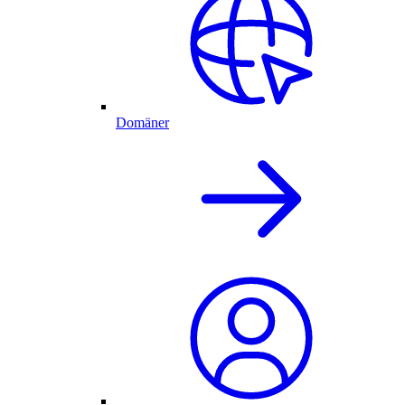
Domäner