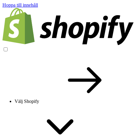
Hoppa till innehåll
Välj Shopify