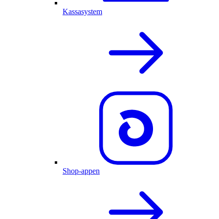
Kassasystem
Shop-appen