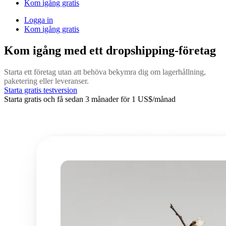
Kom igång gratis
Logga in
Kom igång gratis
Kom igång med ett dropshipping-företag
Starta ett företag utan att behöva bekymra dig om lagerhållning,
paketering eller leveranser.
Starta gratis testversion
Starta gratis och få sedan 3 månader för 1 US$/månad