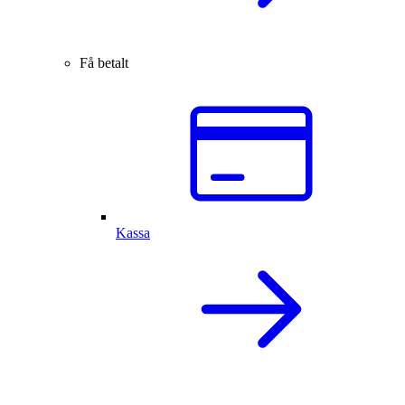
Få betalt
Kassa