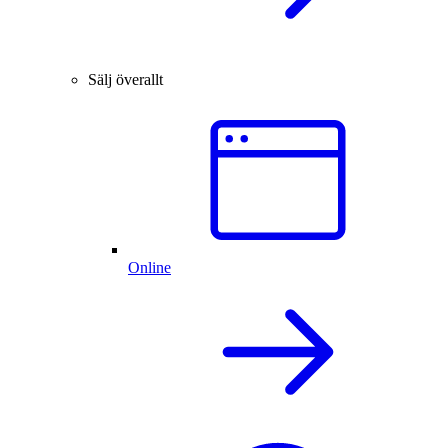
Sälj överallt
Online