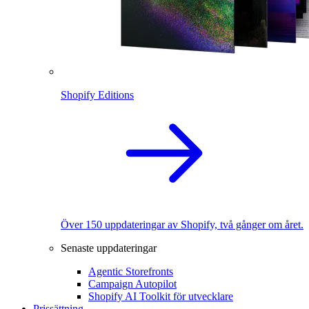
Shopify Editions
Över 150 uppdateringar av Shopify, två gånger om året.
Senaste uppdateringar
Agentic Storefronts
Campaign Autopilot
Shopify AI Toolkit för utvecklare
Prissättning