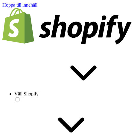
Hoppa till innehåll
Välj Shopify