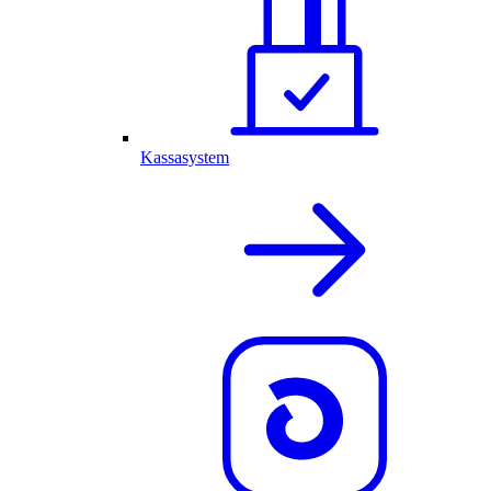
Kassasystem