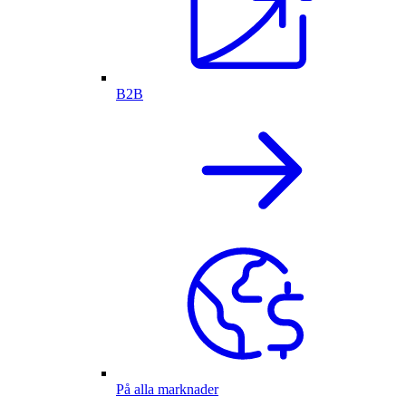
B2B
På alla marknader