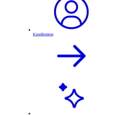
Kundkonton