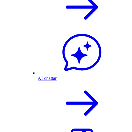
AI-chattar