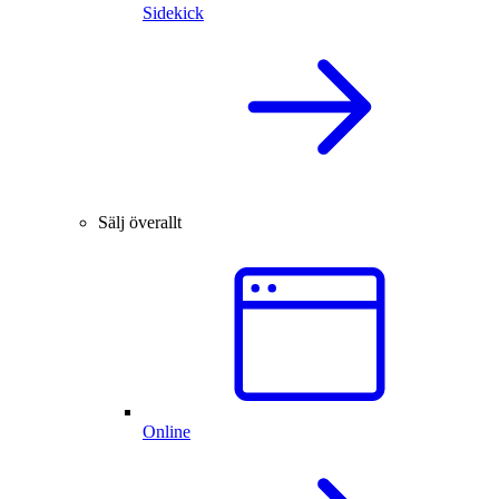
Sidekick
Sälj överallt
Online