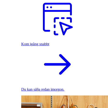
Kom igång snabbt
Du kan sälja redan imorgon.