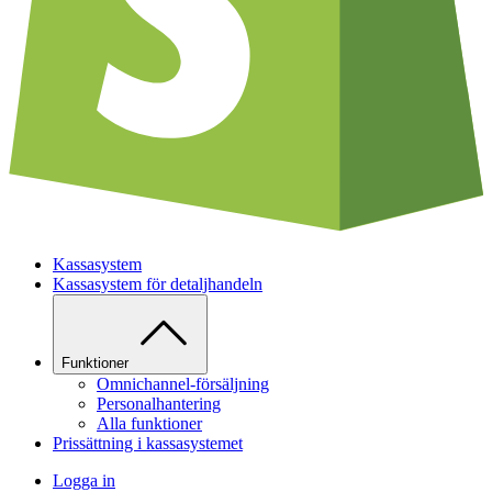
Kassasystem
Kassasystem för detaljhandeln
Funktioner
Omnichannel-försäljning
Personalhantering
Alla funktioner
Prissättning i kassasystemet
Logga in