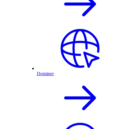
Domäner