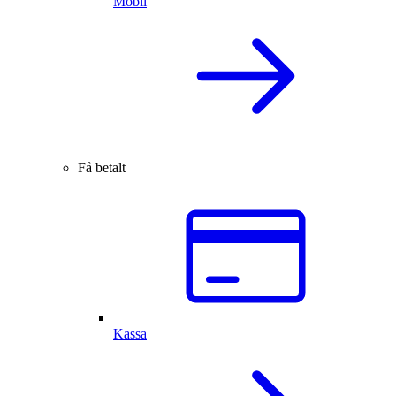
Mobil
Få betalt
Kassa