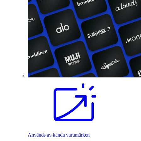
Används av kända varumärken