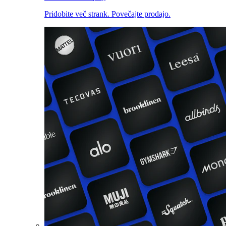
Pridobite več strank. Povečajte prodajo.