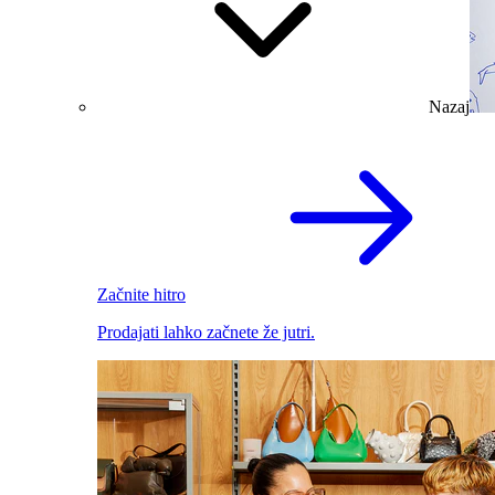
Nazaj
Začnite hitro
Prodajati lahko začnete že jutri.