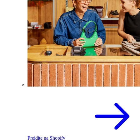
Preidite na Shopify