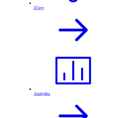
Zľavy
Analytika