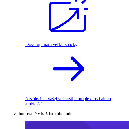
Dôverujú nám veľké značky
Nezáleží na vašej veľkosti, komplexnosti alebo
ambíciách.
Zabudované v každom obchode