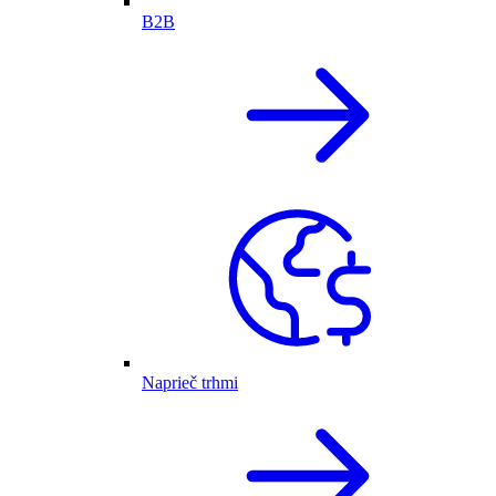
B2B
Naprieč trhmi