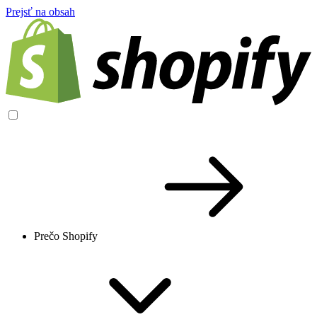
Prejsť na obsah
Prečo Shopify