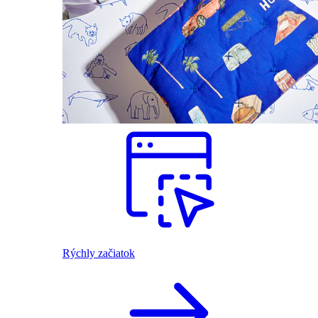
Rýchly začiatok