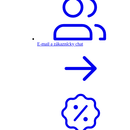
E-mail a zákaznícky chat