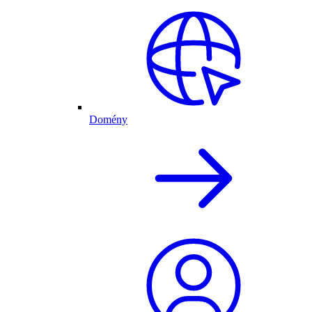
Domény