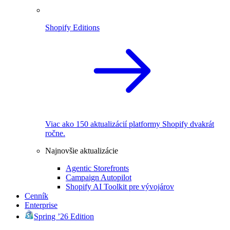
Shopify Editions
Viac ako 150 aktualizácií platformy Shopify dvakrát
ročne.
Najnovšie aktualizácie
Agentic Storefronts
Campaign Autopilot
Shopify AI Toolkit pre vývojárov
Cenník
Enterprise
Spring ’26 Edition