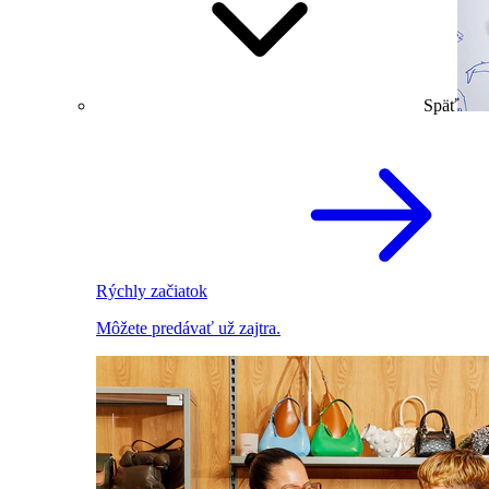
Späť
Rýchly začiatok
Môžete predávať už zajtra.