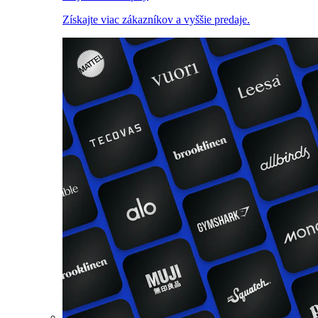
Získajte viac zákazníkov a vyššie predaje.