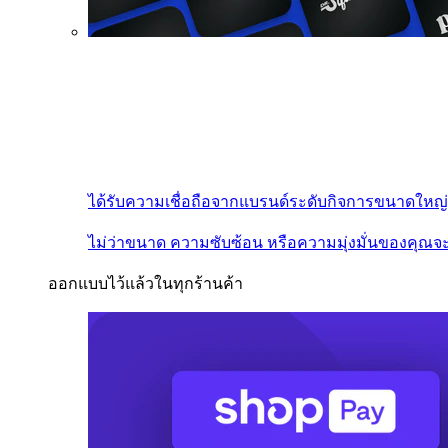
ได้รับความเชื่อถือจากแบรนด์ระดับกิจการขนาดใหญ่
ไม่ว่าขนาด ความซับซ้อน หรือความมุ่งมั่นของคุณจะ
ออกแบบไว้แล้วในทุกร้านค้า