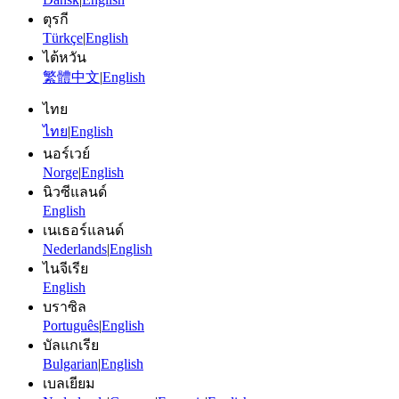
ตุรกี
Türkçe
|
English
ไต้หวัน
繁體中文
|
English
ไทย
ไทย
|
English
นอร์เวย์
Norge
|
English
นิวซีแลนด์
English
เนเธอร์แลนด์
Nederlands
|
English
ไนจีเรีย
English
บราซิล
Português
|
English
บัลแกเรีย
Bulgarian
|
English
เบลเยียม