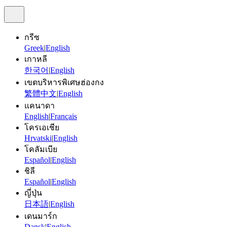
กรีซ
Greek
|
English
เกาหลี
한국어
|
English
เขตบริหารพิเศษฮ่องกง
繁體中文
|
English
แคนาดา
English
|
Français
โครเอเชีย
Hrvatski
|
English
โคลัมเบีย
Español
|
English
ชิลี
Español
|
English
ญี่ปุ่น
日本語
|
English
เดนมาร์ก
Dansk
|
English