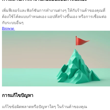
เพิ่มฟีเจอร์และฟังก์ชันการทำงานต่างๆ ให้กับร้านค้าของคุณที่
ต้องใช้โค้ดแบบกำหนดเอง แอปที่สร้างขึ้นเอง หรือการเชื่อมต่อ
กับระบบอื่นๆ
Browse
การแก้ไขปัญหา
แก้ไขข้อผิดพลาดหรือปัญหาใดๆ ในร้านค้าของคุณ