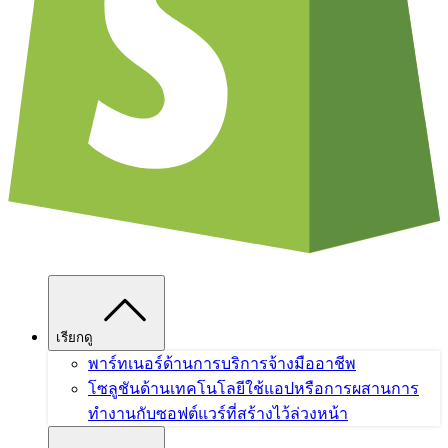
เรียกดู
พาร์ทเนอร์ด้านการบริการ
จ้างมืออาชีพ
โซลูชันด้านเทคโนโลยี
ใช้แอปหรือการผสานการ
ทำงานกับซอฟต์แวร์ที่สร้างไว้ล่วงหน้า