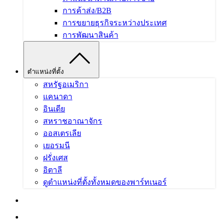
การค้าส่ง/B2B
การขยายธุรกิจระหว่างประเทศ
การพัฒนาสินค้า
ตำแหน่งที่ตั้ง
สหรัฐอเมริกา
แคนาดา
อินเดีย
สหราชอาณาจักร
ออสเตรเลีย
เยอรมนี
ฝรั่งเศส
อิตาลี
ดูตำแหน่งที่ตั้งทั้งหมดของพาร์ทเนอร์