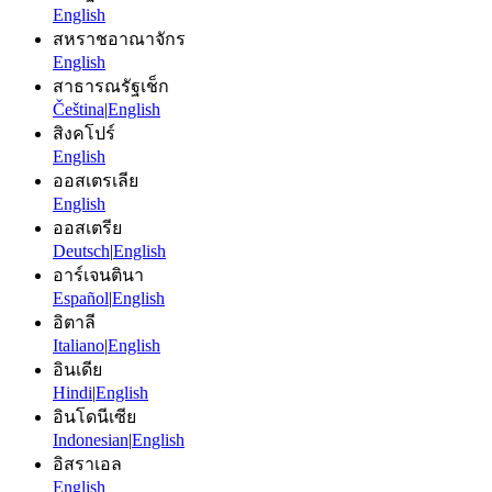
English
สหราชอาณาจักร
English
สาธารณรัฐเช็ก
Čeština
|
English
สิงคโปร์
English
ออสเตรเลีย
English
ออสเตรีย
Deutsch
|
English
อาร์เจนตินา
Español
|
English
อิตาลี
Italiano
|
English
อินเดีย
Hindi
|
English
อินโดนีเซีย
Indonesian
|
English
อิสราเอล
English