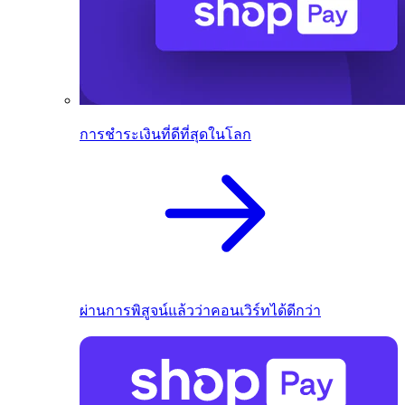
การชำระเงินที่ดีที่สุดในโลก
ผ่านการพิสูจน์แล้วว่าคอนเวิร์ทได้ดีกว่า