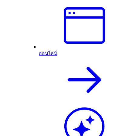
ออนไลน์