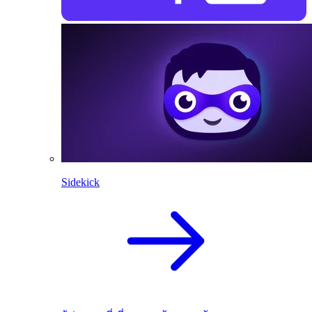
Sidekick