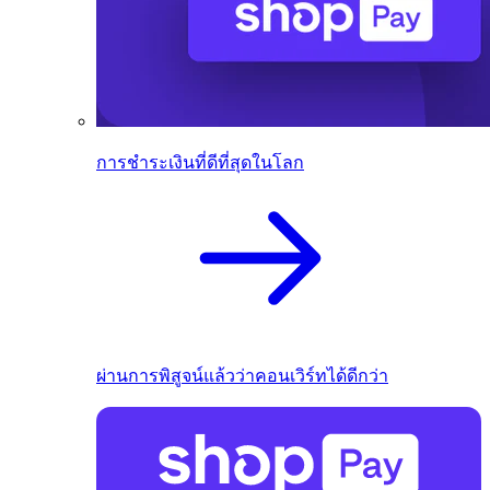
การชำระเงินที่ดีที่สุดในโลก
ผ่านการพิสูจน์แล้วว่าคอนเวิร์ทได้ดีกว่า