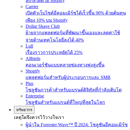
สเกลได้ด้วย Shopify
Carrier
เปิดตัวเว็บไซต์อีคอมเมิร์ซได้เร็วขึ้น 90% ด้วยต้นทุน
เพียง 10% บน Shopify
Dollar Shave Club
ย้ายจากแพลตฟอร์มที่พัฒนาขึ้นเองและลดค่าใช้
จ่ายด้านเทคโนโลยีลงได้ 40%
Lull
เรื่องราวการประหยัดได้ 25%
Allbirds
คอนเวอร์ชันแบบหลายช่องทางพุ่งสูงขึ้น
Shopify
แพลตฟอร์มสำหรับผู้ประกอบการและ SMB
Plus
โซลูชันการค้าสำหรับแบรนด์ดิจิทัลที่กำลังเติบโต
Enterprise
โซลูชันสำหรับแบรนด์ที่ใหญ่ที่สุดในโลก
ทรัพยากร
เหตุใดจึงควรไว้วางใจเรา
ผู้นำใน Forrester Wave™ ปี 2024: โซลูชันอีคอมเมิร์ซ