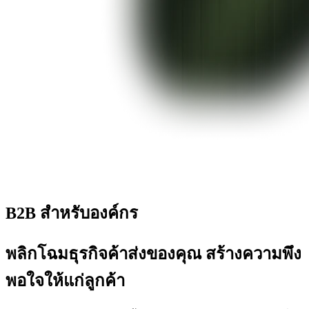
B2B สำหรับองค์กร
พลิกโฉมธุรกิจค้าส่งของคุณ สร้างความพึง
พอใจให้แก่ลูกค้า