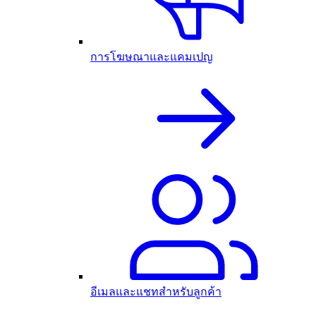
การโฆษณาและแคมเปญ
อีเมลและแชทสำหรับลูกค้า