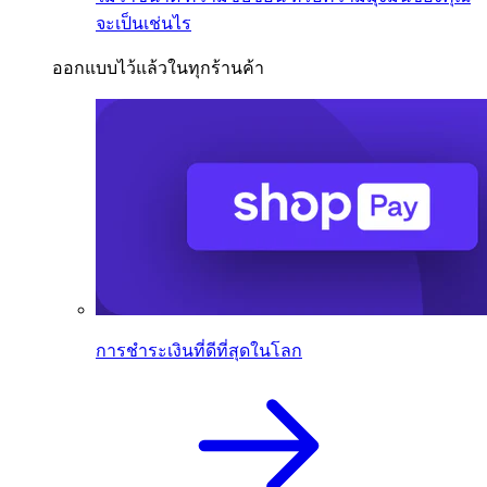
จะเป็นเช่นไร
ออกแบบไว้แล้วในทุกร้านค้า
การชำระเงินที่ดีที่สุดในโลก