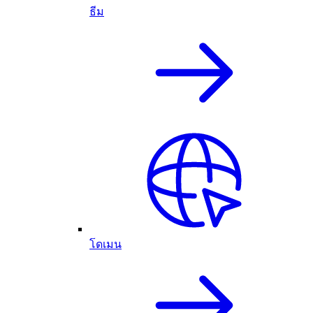
ธีม
โดเมน