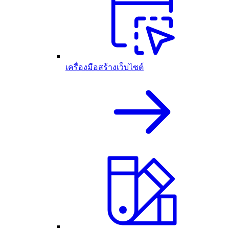
เครื่องมือสร้างเว็บไซต์