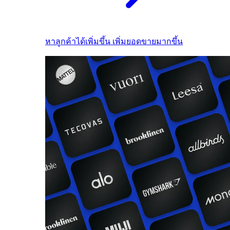
หาลูกค้าได้เพิ่มขึ้น เพิ่มยอดขายมากขึ้น