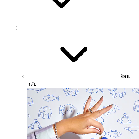
ย้อน
กลับ