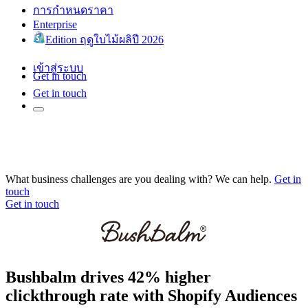
การกำหนดราคา
Enterprise
Edition ฤดูใบไม้ผลิปี 2026
เข้าสู่ระบบ
Get in touch
Get in touch
What business challenges are you dealing with? We can help.
Get in
touch
Get in touch
Bushbalm drives 42% higher
clickthrough rate with Shopify Audiences