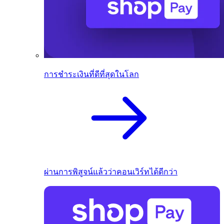
การชำระเงินที่ดีที่สุดในโลก
ผ่านการพิสูจน์แล้วว่าคอนเวิร์ทได้ดีกว่า