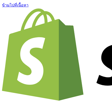
ข้ามไปที่เนื้อหา