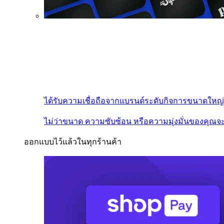
ได้รับความเชื่อถือจากแบรนด์ระดับกิจการขนาดใหญ่
ไม่ว่าขนาด ความซับซ้อน หรือความมุ่งมั่นของคุณจะ
ออกแบบไว้แล้วในทุกร้านค้า