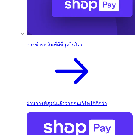
การชำระเงินที่ดีที่สุดในโลก
ผ่านการพิสูจน์แล้วว่าคอนเวิร์ทได้ดีกว่า