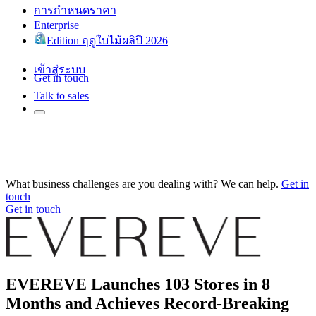
การกำหนดราคา
Enterprise
Edition ฤดูใบไม้ผลิปี 2026
เข้าสู่ระบบ
Get in touch
Talk to sales
What business challenges are you dealing with? We can help.
Get in
touch
Get in touch
EVEREVE Launches 103 Stores in 8
Months and Achieves Record-Breaking