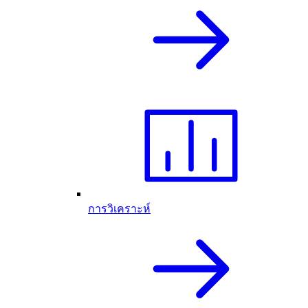
การวิเคราะห์