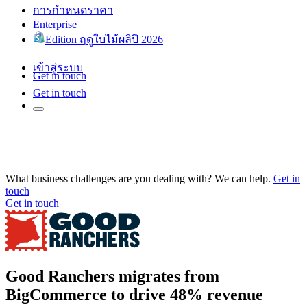
การกำหนดราคา
Enterprise
Edition ฤดูใบไม้ผลิปี 2026
เข้าสู่ระบบ
Get in touch
Get in touch
What business challenges are you dealing with? We can help.
Get in
touch
Get in touch
Good Ranchers migrates from
BigCommerce to drive 48% revenue