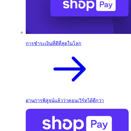
การชำระเงินที่ดีที่สุดในโลก
ผ่านการพิสูจน์แล้วว่าคอนเวิร์ทได้ดีกว่า