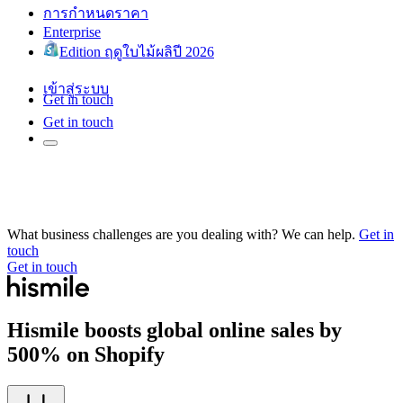
การกำหนดราคา
Enterprise
Edition ฤดูใบไม้ผลิปี 2026
เข้าสู่ระบบ
Get in touch
Get in touch
What business challenges are you dealing with? We can help.
Get in
touch
Get in touch
Hismile boosts global online sales by
500% on Shopify