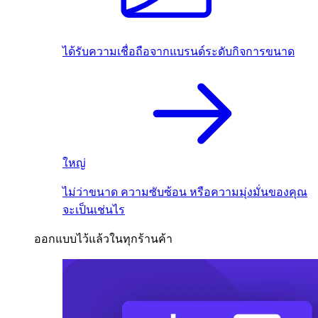
ได้รับความเชื่อถือจากแบรนด์ระดับกิจการขนาด
ใหญ่
ไม่ว่าขนาด ความซับซ้อน หรือความมุ่งมั่นของคุณ
จะเป็นเช่นไร
ออกแบบไว้แล้วในทุกร้านค้า