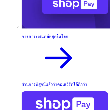
การชำระเงินที่ดีที่สุดในโลก
ผ่านการพิสูจน์แล้วว่าคอนเวิร์ทได้ดีกว่า